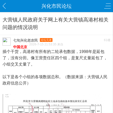
兴化市民论坛
大营镇人民政府关于网上有关大营镇高港村相关
问题的情况说明
七旬兴化老农民
论坛元老
61楼
2026-7-15 21:53:35 来自
中国北京
插个干货，高港村有所有的二轮承包数据，1998年是延包
了，没有分田。像王营责任区四个组，是复尺丈量延包了，
小组交叉丈量了。
以下是各个小组的各项数据总和。（数据来源：大营镇人民
政府信息公开）