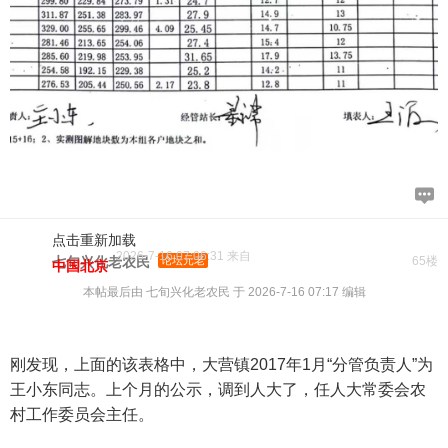
点击重新加载
2026-7-16 07:06:31 来自
七旬兴化老农民
论坛元老
65楼
中国北京
本帖最后由 七旬兴化老农民 于 2026-7-16 07:17 编辑
刚发现，上面的该表格中，大营镇2017年1月“分管负责人”为
王小东同志。上个月的公示，调到人大了，任人大常委会农
村工作委员会主任。