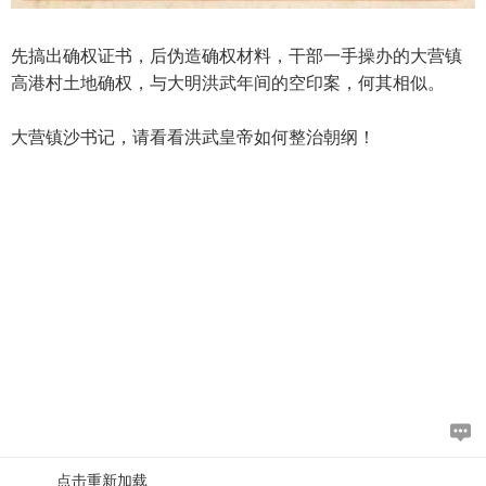
先搞出确权证书，后伪造确权材料，干部一手操办的大营镇
高港村土地确权，与大明洪武年间的空印案，何其相似。
大营镇沙书记，请看看洪武皇帝如何整治朝纲！
点击重新加载