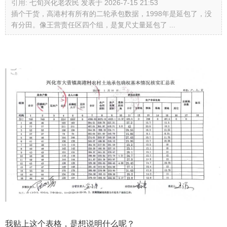
引用:
七旬兴化老农民 发表于 2026-7-15 21:53
插个干货，高港村有所有的二轮承包数据，1998年是延包了，没
有分田。像王营责任区四个组，是复尺丈量延包了 ...
我贴上这个表格，是想说明什么呢？