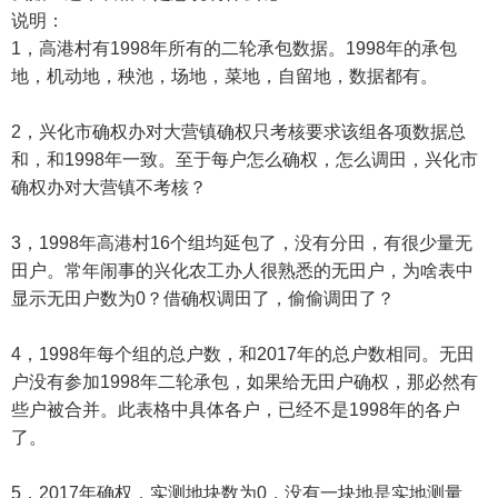
说明：
1，高港村有1998年所有的二轮承包数据。1998年的承包
地，机动地，秧池，场地，菜地，自留地，数据都有。
2，兴化市确权办对大营镇确权只考核要求该组各项数据总
和，和1998年一致。至于每户怎么确权，怎么调田，兴化市
确权办对大营镇不考核？
3，1998年高港村16个组均延包了，没有分田，有很少量无
田户。常年闹事的兴化农工办人很熟悉的无田户，为啥表中
显示无田户数为0？借确权调田了，偷偷调田了？
4，1998年每个组的总户数，和2017年的总户数相同。无田
户没有参加1998年二轮承包，如果给无田户确权，那必然有
些户被合并。此表格中具体各户，已经不是1998年的各户
了。
5，2017年确权，实测地块数为0，没有一块地是实地测量