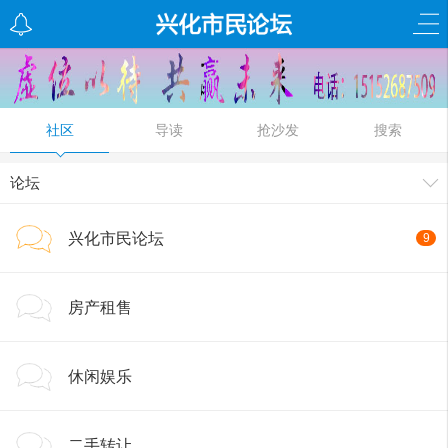
社区
导读
抢沙发
搜索
论坛
兴化市民论坛
9
房产租售
休闲娱乐
二手转让