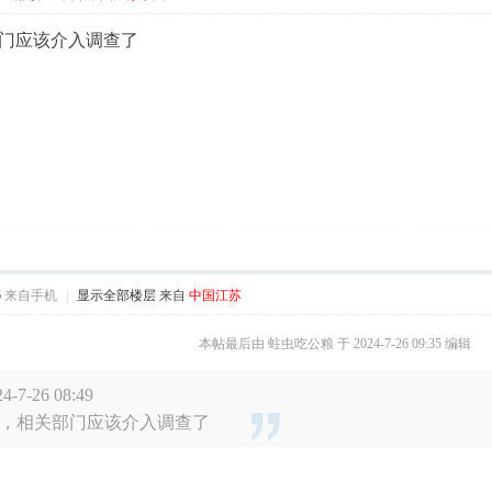
门应该介入调查了
6
来自手机
|
显示全部楼层
来自
中国江苏
本帖最后由 蛀虫吃公粮 于 2024-7-26 09:35 编辑
-7-26 08:49
，相关部门应该介入调查了