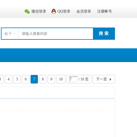
微信登录
QQ登录
会员登录
注册帐号
搜 索
帖子
3
4
5
6
7
8
9
10
/ 10 页
下一页