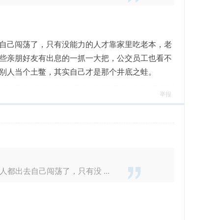
自己闯荡了，只有没能力的人才靠家里吃老本，老
些亲朋好友有出息的一抓一大把，公交员工也看不
别人当个土鳖，其实自己才是那个井底之蛙。
举报
出去自己闯荡了，只有没 ...