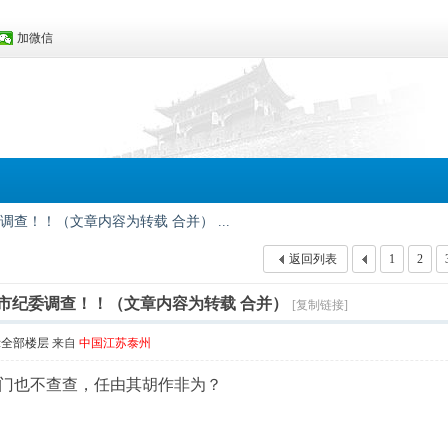
加微信
查！！（文章内容为转载 合并） ...
返回列表
1
2
市纪委调查！！（文章内容为转载 合并）
[复制链接]
示全部楼层
来自
中国江苏泰州
门也不查查，任由其胡作非为？