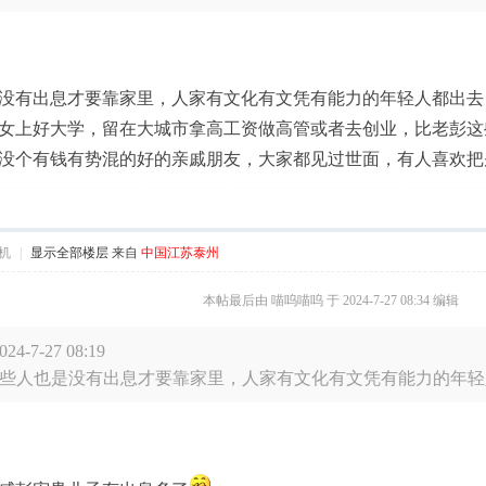
没有出息才要靠家里，人家有文化有文凭有能力的年轻人都出去
女上好大学，留在大城市拿高工资做高管或者去创业，比老彭这
没个有钱有势混的好的亲戚朋友，大家都见过世面，有人喜欢把
机
|
显示全部楼层
来自
中国江苏泰州
本帖最后由 喵呜喵呜 于 2024-7-27 08:34 编辑
-7-27 08:19
些人也是没有出息才要靠家里，人家有文化有文凭有能力的年轻人都