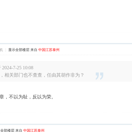
机
|
显示全部楼层
来自
中国江苏泰州
4-7-25 10:08
，相关部门也不查查，任由其胡作非为？
章，不以为耻，反以为荣。
示全部楼层
来自
中国江苏泰州