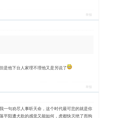
举报
但是他下台人家理不理他又是另说了
举报
我一句劝尽人事听天命，这个时代最可悲的就是你
落平阳遭犬欺的感觉又能如何，虎都快灭绝了而狗