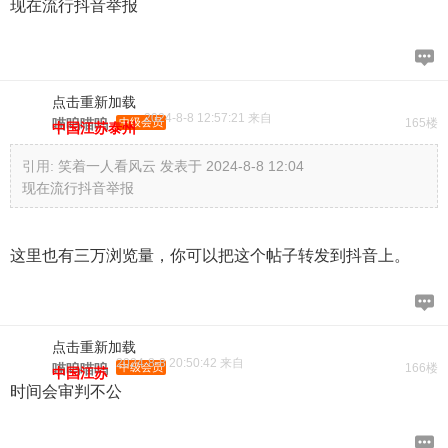
现在流行抖音举报
点击重新加载
2024-8-8 12:57:21 来自
喵呜喵呜
中级会员
165楼
中国江苏泰州
引用:
笑着一人看风云 发表于 2024-8-8 12:04
现在流行抖音举报
这里也有三万浏览量，你可以把这个帖子转发到抖音上。
点击重新加载
2024-8-8 20:50:42 来自
喵呜喵呜
中级会员
166楼
中国江苏
时间会审判不公