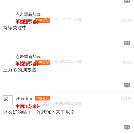
点击重新加载
2024-8-5 11:22:52 来自
喵呜喵呜
中级会员
159楼
中国江苏泰州
持续关注中…
点击重新加载
2024-8-5 19:15:51 来自
喵呜喵呜
中级会员
160楼
中国江苏泰州
三万多的浏览量
xhxubin
中级会员
161楼
2024-8-6 08:54:52 来自
中国江苏泰州
这么好的帖子，咋就沉下来了尼？