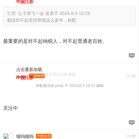
中国江苏
引用:
让子弹飞一会 发表于 2024-8-3 10:29
都说对不起党培养我这么多年，标配
最重要的是对不起纳税人，对不起普通老百姓。
点击重新加载
2024-8-3 19:11:04 来自
jump
注册会员
153楼
中国江苏
本帖最后由 jump 于 2024-8-3 19:12 编辑
关注中
喵呜喵呜
中级会员
154楼