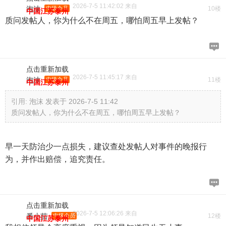
2026-7-5 11:42:02 来自
泡沫
中级会员
10楼
中国江苏泰州
质问发帖人，你为什么不在周五，哪怕周五早上发帖？
点击重新加载
2026-7-5 11:45:17 来自
泡沫
中级会员
11楼
中国江苏泰州
引用:
泡沫 发表于 2026-7-5 11:42
质问发帖人，你为什么不在周五，哪怕周五早上发帖？
早一天防治少一点损失，建议查处发帖人对事件的晚报行
为，并作出赔偿，追究责任。
点击重新加载
2026-7-5 12:06:26 来自
番小茄
中级会员
12楼
中国江苏泰州