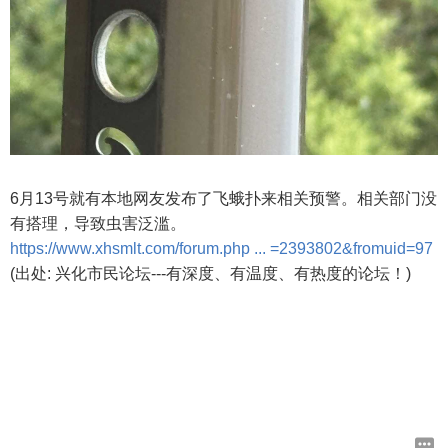
6月13号就有本地网友发布了飞蛾扑来相关预警。相关部门没
有搭理，导致虫害泛滥。
https://www.xhsmlt.com/forum.php ... =2393802&fromuid=97
(出处: 兴化市民论坛---有深度、有温度、有热度的论坛！)