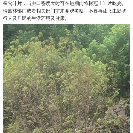
蚕食叶片，当虫口密度大时可在短期内将树冠上叶片吃光。
请园林部门或者相关部门前来参观考察，不要再让飞虫影响
行人及居民的生活环境及健康。