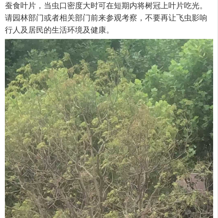
蚕食叶片，当虫口密度大时可在短期内将树冠上叶片吃光。
请园林部门或者相关部门前来参观考察，不要再让飞虫影响
行人及居民的生活环境及健康。