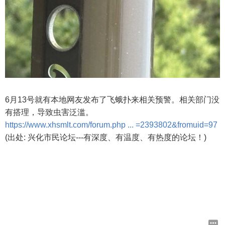
6月13号就有本地网友发布了飞蛾扑来相关预警。相关部门没
有搭理，导致虫害泛滥。
https://www.xhsmlt.com/forum.php ... =2393802&fromuid=97
(出处: 兴化市民论坛---有深度、有温度、有热度的论坛！)