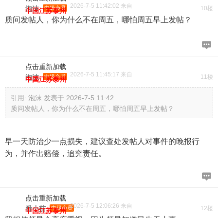
2026-7-5 11:42:02 来自
泡沫
中级会员
10楼
中国江苏泰州
质问发帖人，你为什么不在周五，哪怕周五早上发帖？
点击重新加载
2026-7-5 11:45:17 来自
泡沫
中级会员
11楼
中国江苏泰州
引用:
泡沫 发表于 2026-7-5 11:42
质问发帖人，你为什么不在周五，哪怕周五早上发帖？
早一天防治少一点损失，建议查处发帖人对事件的晚报行
为，并作出赔偿，追究责任。
点击重新加载
2026-7-5 12:06:26 来自
番小茄
中级会员
12楼
中国江苏泰州