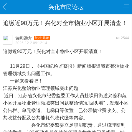
兴化市民论坛
追缴近90万元！兴化对全市物业小区开展清查！
诗和远方
论坛 元老
2544
2025-12-2 09:12:14
追缴近90万元！兴化对全市物业小区开展清查！
11月29日，《中国纪检监察报》新闻版报道我市整治物业
管理领域突出问题工作。
一起来看看吧！
江苏兴化整治物业管理领域突出问题
近日，江苏省兴化市纪委监委工作人员赴垛田街道兴姜和苑
小区开展物业管理领域突出问题整治情况“回头看”，发现小区
公告栏、单元楼道、电梯口等位置，已公示物业费收支、公
共收益分配及公共能耗代收代缴等内容。
兴化市纪委监委立足职能职责，通过梳理研判