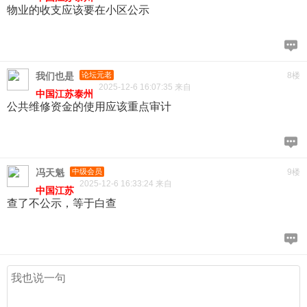
物业的收支应该要在小区公示
我们也是
论坛元老
8楼
2025-12-6 16:07:35 来自
中国江苏泰州
公共维修资金的使用应该重点审计
冯天魁
中级会员
9楼
2025-12-6 16:33:24 来自
中国江苏
查了不公示，等于白查