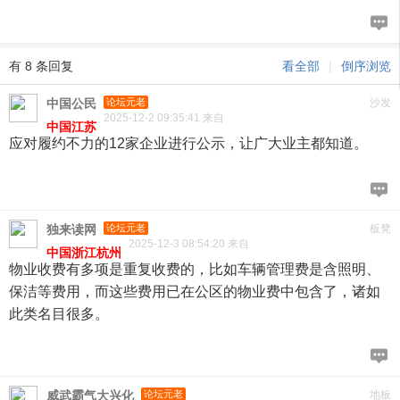
有 8 条回复
看全部
|
倒序浏览
中国公民
论坛元老
沙发
2025-12-2 09:35:41 来自
中国江苏
应对履约不力的12家企业进行公示，让广大业主都知道。
独来读网
论坛元老
板凳
2025-12-3 08:54:20 来自
中国浙江杭州
物业收费有多项是重复收费的，比如车辆管理费是含照明、
保洁等费用，而这些费用已在公区的物业费中包含了，诸如
此类名目很多。
威武霸气大兴化
论坛元老
地板