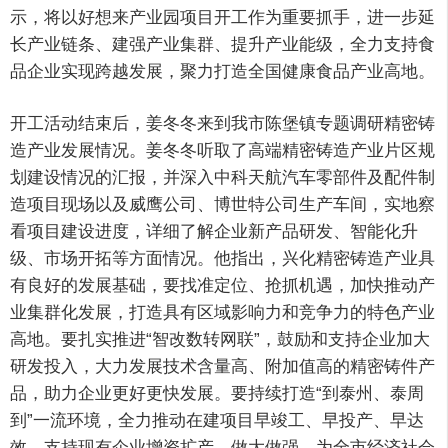
示，将以好想来产业园项目开工作为重要抓手，进一步延
长产业链条、建强产业集群、提升产业能级，全力支持食
品企业实现跨越发展，聚力打造全国健康食品产业高地。
开工活动结束后，姜冬冬来到我市陈堡镇专题调研精密铸
造产业发展情况。姜冬冬听取了高端精密铸造产业片区规
划建设情况的汇报，并深入中科天航汽车零部件及配件制
造项目现场以及威鹰公司、博世特公司生产车间，实地察
看项目建设进度，详细了解企业新产品研发、智能化升
级、市场开拓等方面情况。他指出，兴化精密铸造产业具
有良好的发展基础，要找准定位、抢抓机遇，加快推动产
业集群化发展，打造具有区域影响力和竞争力的特色产业
高地。要扎实推进“智改数转网联”，鼓励和支持企业加大
研发投入，大力发展技术含量高、附加值高的精密铸件产
品，助力企业更好更快发展。要持续打造“到泰州、泰周
到”一流环境，全力推动在建项目早竣工、早投产、早达
效，支持现有企业增资扩产、做大做强，为全市经济社会