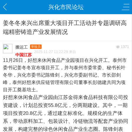
兴化市民论坛
姜冬冬来兴出席重大项目开工活动并专题调研高
端精密铸造产业发展情况
搬运工
审核员
1371
2025-11-27 11:22:29 来自
中国江苏
11月26日，好想来休闲食品产业园项目在兴化开工。泰州市
委书记姜冬冬宣布项目开工，并与泰州市委常委、秘书长叶
冬华，兴化市委书记陈锋剑，兴化市委副书记、市长邵剑
峰，泰州好想来供应链管理有限公司董事长彭德建共同为项
目开工奠基培土。
好想来休闲食品产业园由江苏金得来食品科技有限公司投
资建设，计划总投资55.8亿元，分两期建设。其中，一期
项目投资20.8亿元，通过建立标准化、规模化的生产体
系，带动原料加工、包装设计、冷链物流等配套产业协同
发展，构建完整的绿色休闲食品产业生态圈。陈锋剑表