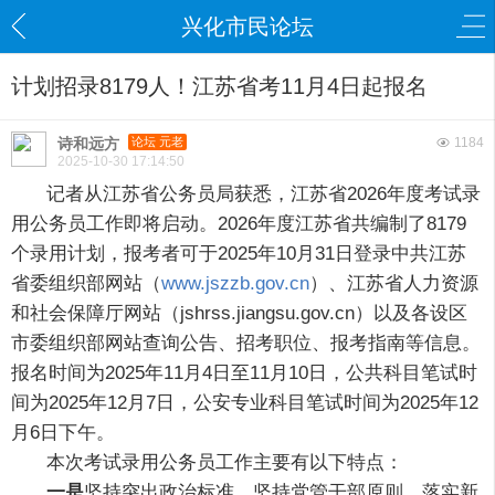
兴化市民论坛
计划招录8179人！江苏省考11月4日起报名
诗和远方
论坛 元老
1184
2025-10-30 17:14:50
记者从江苏省公务员局获悉，江苏省2026年度考试录
用公务员工作即将启动。2026年度江苏省共编制了8179
个录用计划，报考者可于2025年10月31日登录中共江苏
省委组织部网站（
www.jszzb.gov.cn
）、江苏省人力资源
和社会保障厅网站（jshrss.jiangsu.gov.cn）以及各设区
市委组织部网站查询公告、招考职位、报考指南等信息。
报名时间为2025年11月4日至11月10日，公共科目笔试时
间为2025年12月7日，公安专业科目笔试时间为2025年12
月6日下午。
本次考试录用公务员工作主要有以下特点：
一是
坚持突出政治标准。坚持党管干部原则，落实新