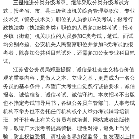
三是
推进分类分级考录。继续采取分类分级考试方
式，报考省、市、县三级党政机关综合管理类职位、专业
技术类（警务技术类）职位的人员参加A类考试；报考行
政执法类（执法勤务类）职位的人员参加B类考试；报考
乡镇（街道）机关职位的人员参加C类考试，笔试、面试
均分别命题。公安机关人民警察职位并参加B类考试的报
考者，除参加公共科目笔试外，还需参加公安专业科目笔
试。
江苏省公务员局郑重提醒，诚信是社会主义核心价值
观的重要内容，是做人之本、立业之基，更是成为一名公
务员的基本条件，希望广大考生自觉践行诚信要求，诚信
报名、诚信准备、诚信考试、诚信守约。本次招考不出版
也不指定考试辅导用书，各级公务员主管部门、人事考试
机构不举办也不委托任何机构或个人举办考试辅导培训
班。对于社会上有关公务员考试培训、网站或者出版物
等，敬请广大报考者提高警惕、理性对待，避免上当受
骗，防止权益受损。请社会各界加强监督，如发现以上情