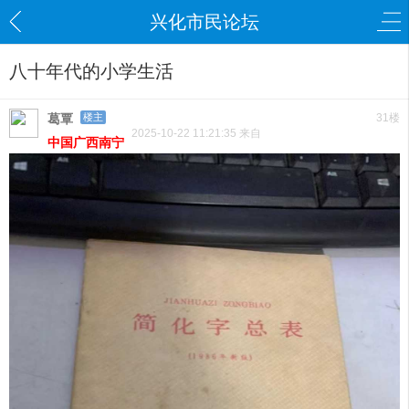
兴化市民论坛
八十年代的小学生活
葛覃
楼主
31楼
2025-10-22 11:21:35 来自
中国广西南宁