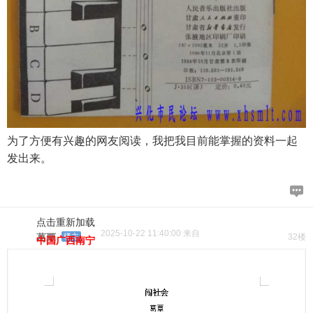
为了方便有兴趣的网友阅读，我把我目前能掌握的资料一起
发出来。
点击重新加载
2025-10-22 11:40:00 来自
葛覃
楼主
32楼
中国广西南宁