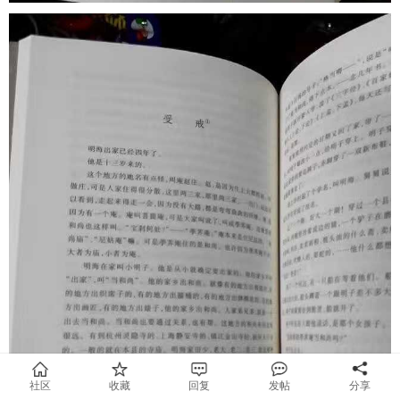
社区
收藏
回复
发帖
分享