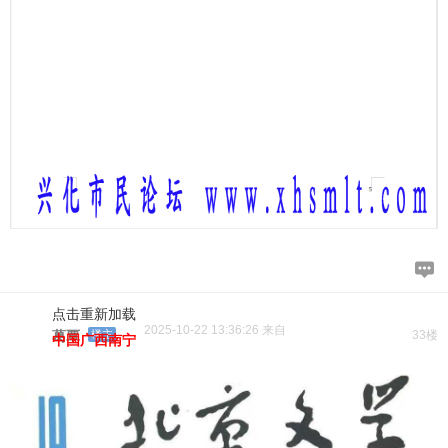
点击重新加载
2025-10-22 13:36:26 来自
葛覃
楼主
33楼
中国广西南宁