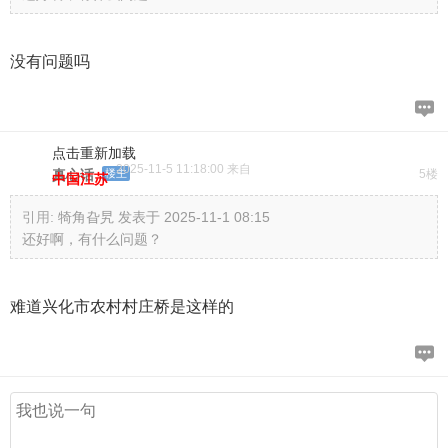
没有问题吗
点击重新加载
2025-11-5 11:18:00 来自
真心话
楼主
5楼
中国江苏
引用:
犄角旮旯 发表于 2025-11-1 08:15
还好啊，有什么问题？
难道兴化市农村村庄桥是这样的