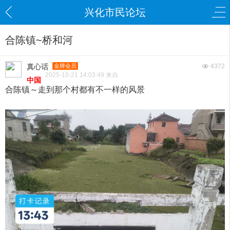
兴化市民论坛
合陈镇~桥和河
真心话
金牌会员
4372
2025-10-21 14:03:49 来自
中国
合陈镇～走到那个村都有不一样的风景