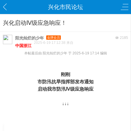
兴化市民论坛
兴化启动Ⅳ级应急响应！
阳光灿烂的少年
金牌会员
2185
2025-6-19 17:12:38 来自
中国浙江
本帖最后由 阳光灿烂的少年 于 2025-6-19 17:14 编辑
刚刚
市防汛抗旱指挥部
发布通知
启动我市防汛Ⅳ级应急响应
↓↓↓