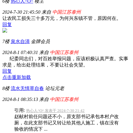
6楼
热心人^O^
楼主
2024-7-30 21:45:50 来自
中国江苏泰州
让农民工损失三十多万元，为何兴东镇不管，原因何在。
回复
7楼
泉水自清
金牌会员
2024-8-1 07:40:31 来自
中国江苏泰州
纪委同志们，对百姓举报问题，应该积极认真严查。实事
求是，给出处理结果，不要让社会失望。
回复
点击重新加载
8楼
流水无情草自春
论坛元老
2024-8-1 08:35:13 来自
中国江苏泰州
引用:
热心人^O^ 发表于 2024-7-30 21:42
赵献村前任问题还不小，原支部书记承包本村户改
厕，在此支部书记又转让给其他人施工，镇在没有
验收的情况下 ...