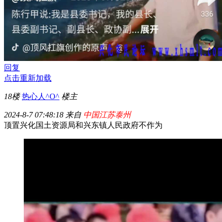
回复
点击重新加载
18楼
热心人^O^
楼主
2024-8-7 07:48:18 来自
中国江苏泰州
顶置兴化国土资源局和兴东镇人民政府不作为