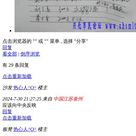
点击浏览器的 "
" 或 "
" 菜单 , 选择 "分享"
回复
看全部
|
倒序浏览
有 29 条回复
点击重新加载
沙发
热心人^O^
楼主
2024-7-30 21:27:25 来自
中国江苏泰州
应该向中央反映
回复
点击重新加载
板凳
热心人^O^
楼主