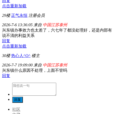
回复
点击重新加载
29楼
正气永恒
注册会员
2026-7-6 13:36:05 来自
中国江苏泰州
兴东镇办事效力也太差了，六七年了都没处理好，还是内部有
说不清的利益关系
回复
点击重新加载
30楼
热心人^O^
楼主
2026-7-7 19:09:00 来自
中国江苏泰州
兴东镇什么原因不处理，上面不管吗
回复
社区