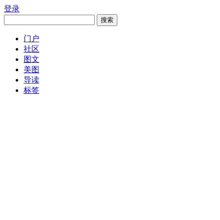
登录
搜索
门户
社区
图文
美图
导读
标签