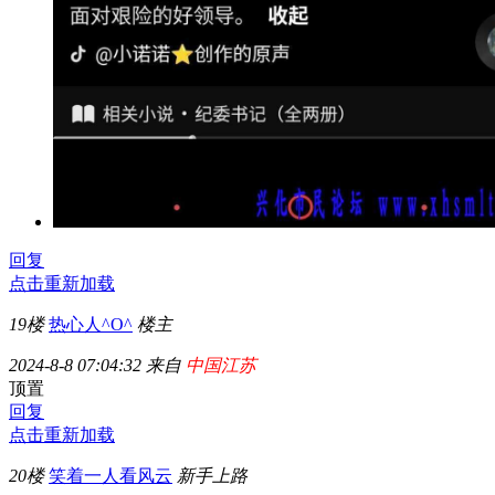
回复
点击重新加载
19楼
热心人^O^
楼主
2024-8-8 07:04:32 来自
中国江苏
顶置
回复
点击重新加载
20楼
笑着一人看风云
新手上路