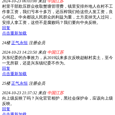
2024-10-23 06:03:00 来自
中国江苏
村里干部欺压群众收取蟹塘管理费，镇里安排外地人在村不工
作拿工资，我们亏本十多万，还压榨我们给这些人发工资，良
心何忍。中央都说人民群众的利益为重，土方卖掉无人过问，
安排人拿工资，这些不是腐败吗？我们要向中央反映。
回复
点击重新加载
24楼
正气永恒
注册会员
2024-10-23 14:23:50 来自
中国江苏
兴东纪委的办事效力，从2019以来多次反映赵献村卖土，至今
一无所获，还是兴东镇纪委不作为。
回复
点击重新加载
25楼
正气永恒
注册会员
2024-10-23 21:37:32 来自
中国江苏
向上级反映了吗？兴化官官相护，黑社会保护伞，应该向上级
反映。
回复
点击重新加载