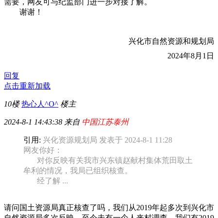
需要，网友可与纪监部门进一步对接了解。
谢谢！
兴化市自然资源和规划局
2024年8月1日
回复
点击重新加载
10楼
热心人^O^
楼主
2024-8-1 14:43:38 来自
中国江苏泰州
引用:
兴化资源规划局 发表于 2024-8-1 11:28
网友你好：
对你反映有关我市兴东镇赵献村集体荒田取土
牟利的情况，我局已组织核查。
经了解 ...
请问国土资源局真正核查了吗，我们从2019年起多次到兴化市
自然资源局多次反映，至今未有一个人来村调查，我们有2019