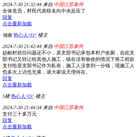
2024-7-30 21:32:44 来自
中国江苏泰州
全体党员，村民代表联名向中央反应了
回复
点击重新加载
地板
热心人^O^
楼主
2024-7-30 21:42:44 来自
中国江苏泰州
赵献村前任问题还不小，原支部书记承包本村户改厕，在此支
部书记又转让给其他人施工，镇在没有验收的情况下将工程款
支付给原支部书记作为私有，施工人没拿到一分钱，现施工人
也多次上访也无果，请大家说天理何在。
回复
点击重新加载
5楼
热心人^O^
楼主
2024-7-30 21:44:34 来自
中国江苏泰州
支付三十多万元
回复
点击重新加载