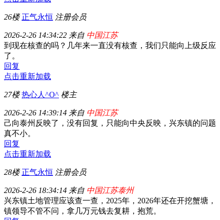
26楼
正气永恒
注册会员
2026-2-26 14:34:22 来自
中国江苏
到现在核查的吗？几年来一直没有核查，我们只能向上级反应
了。
回复
点击重新加载
27楼
热心人^O^
楼主
2026-2-26 14:39:14 来自
中国江苏
己向泰州反映了，没有回复，只能向中央反映，兴东镇的问题
真不小。
回复
点击重新加载
28楼
正气永恒
注册会员
2026-2-26 18:34:14 来自
中国江苏泰州
兴东镇土地管理应该查一查，2025年，2026年还在开挖蟹塘，
镇领导不管不问，拿几万元钱去复耕，抱荒。