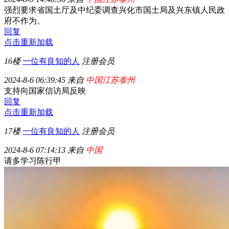
强烈要求省国土厅及中纪委调查兴化市国土局及兴东镇人民政
府不作为。
回复
点击重新加载
16楼
一位有良知的人
注册会员
2024-8-6 06:39:45 来自
中国江苏泰州
支持向国家信访局反映
回复
点击重新加载
17楼
一位有良知的人
注册会员
2024-8-6 07:14:13 来自
中国
请多学习陈行甲