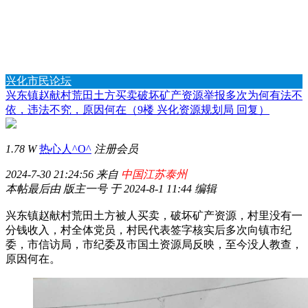
兴化市民论坛
兴东镇赵献村荒田土方买卖破坏矿产资源举报多次为何有法不
依，违法不究，原因何在（9楼 兴化资源规划局 回复）
1.78 W
热心人^O^
注册会员
2024-7-30 21:24:56 来自
中国江苏泰州
本帖最后由 版主一号 于 2024-8-1 11:44 编辑
兴东镇赵献村荒田土方被人买卖，破坏矿产资源，村里没有一
分钱收入，村全体党员，村民代表签字核实后多次向镇市纪
委，市信访局，市纪委及市国土资源局反映，至今没人教查，
原因何在。