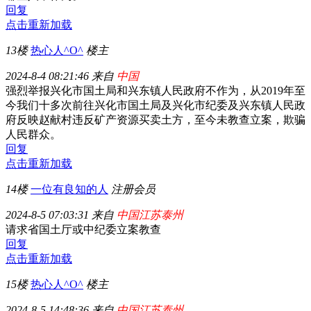
回复
点击重新加载
13楼
热心人^O^
楼主
2024-8-4 08:21:46 来自
中国
强烈举报兴化市国土局和兴东镇人民政府不作为，从2019年至
今我们十多次前往兴化市国土局及兴化市纪委及兴东镇人民政
府反映赵献村违反矿产资源买卖土方，至今未教查立案，欺骗
人民群众。
回复
点击重新加载
14楼
一位有良知的人
注册会员
2024-8-5 07:03:31 来自
中国江苏泰州
请求省国土厅或中纪委立案教查
回复
点击重新加载
15楼
热心人^O^
楼主
2024-8-5 14:48:36 来自
中国江苏泰州