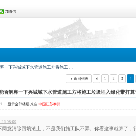
加微信
一下兴城域下水管道施工方将施工 ...
返回列表
1
2
3
4
能否解释一下兴城域下水管道施工方将施工垃圾埋入绿化带打算
45
|
显示全部楼层
来自
中国江苏泰州
26 08:09
不同意清除回填渣土，不是我们施工队不弄。你看这事就算了，