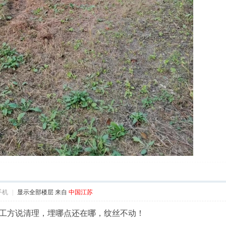
手机
|
显示全部楼层
来自
中国江苏
工方说清理，埋哪点还在哪，纹丝不动！