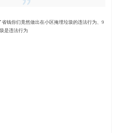
了省钱你们竟然做出在小区掩埋垃圾的违法行为、9
圾是违法行为