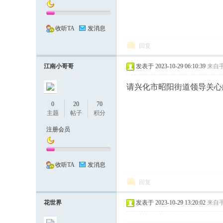
收听TA
发消息
回复
江南小哥哥
发表于 2023-10-29 06:10:39
来自
有
请兴化市昭阳街道领导关心
0
20
70
主题
帖子
积分
注册会员
收听TA
发消息
回复
热
花世界
发表于 2023-10-29 13:20:02
来自