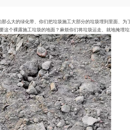
的那么大的绿化带、你们把垃圾施工大部分的垃圾埋到里面、为
要这个裸露施工垃圾的地面？麻烦你们将垃圾运走、就地掩埋垃