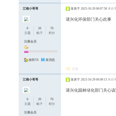
温
江南小哥哥
发表于 2023-10-29 06:07:58
来自
请兴化环保部门关心此事
0
20
70
主题
帖子
积分
注册会员
度
收听TA
发消息
回复
江南小哥哥
发表于 2023-10-29 06:09:13
来自
请兴化园林绿化部门关心该
0
20
70
主题
帖子
积分
、
注册会员