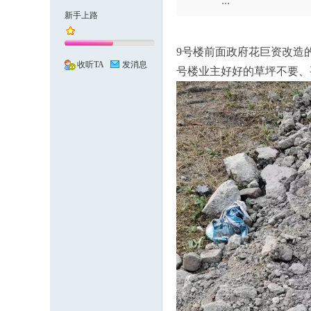
...
新手上路
化
9号楼前面政府花巨资改造
收听TA
发消息
号楼业主好好的草坪不要、
市