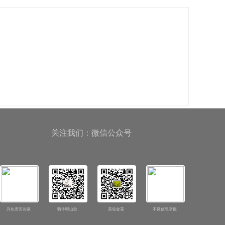
关注我们：微信公众号
兴化市民论谈
骑牛唱山歌
美垛金花
不良信息举报