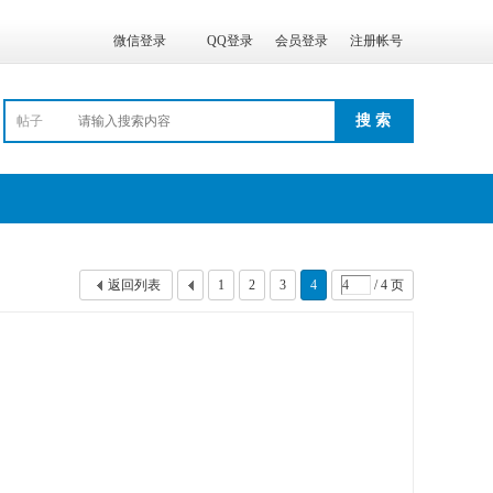
微信登录
QQ登录
会员登录
注册帐号
搜 索
帖子
返回列表
1
2
3
4
/ 4 页