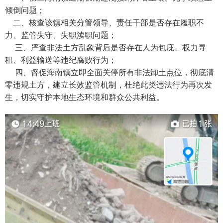
倾倒问题；
二、核查该镇相关分管领导、责任干部是否存在履职不
力、监管失守、失职渎职问题；
三、严查非法土方乱象背后是否存在人为包庇、权力寻
租、利益输送等违纪腐败行为；
四、督促海南镇立即全面关停所有非法卸土点位，彻底清
零违规土方，建立长效监管机制，杜绝此类违法行为再次发
生，切实守护本地生态环境和群众公共利益。