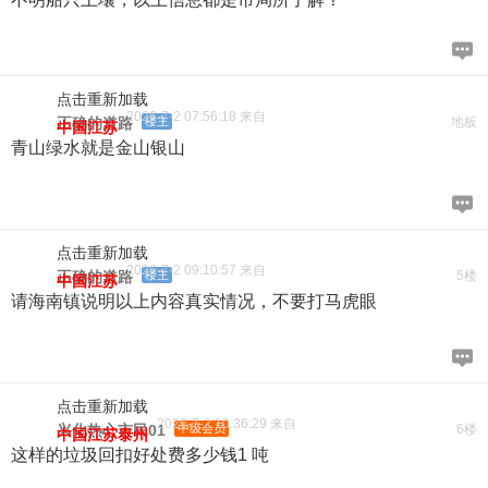
点击重新加载
2026-7-2 07:56:18 来自
正确的道路
楼主
地板
中国江苏
青山绿水就是金山银山
点击重新加载
2026-7-2 09:10:57 来自
正确的道路
楼主
5楼
中国江苏
请海南镇说明以上内容真实情况，不要打马虎眼
点击重新加载
2026-7-2 10:36:29 来自
兴化热心市民01
中级会员
6楼
中国江苏泰州
这样的垃圾回扣好处费多少钱1 吨