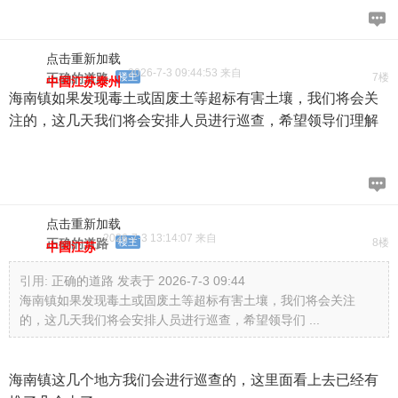
点击重新加载
2026-7-3 09:44:53 来自
正确的道路
楼主
7楼
中国江苏泰州
海南镇如果发现毒土或固废土等超标有害土壤，我们将会关
注的，这几天我们将会安排人员进行巡查，希望领导们理解
点击重新加载
2026-7-3 13:14:07 来自
正确的道路
楼主
8楼
中国江苏
引用:
正确的道路 发表于 2026-7-3 09:44
海南镇如果发现毒土或固废土等超标有害土壤，我们将会关注
的，这几天我们将会安排人员进行巡查，希望领导们 ...
海南镇这几个地方我们会进行巡查的，这里面看上去已经有