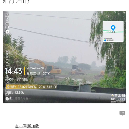
堆了几个山了
点击重新加载