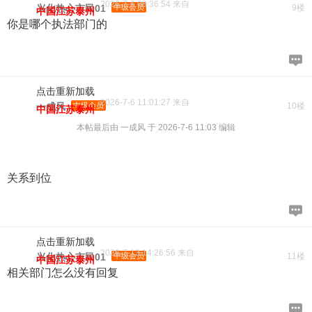
2026-7-6 08:36:54 来自
兴化热心市民01
中级会员
9楼
中国江苏泰州
你是哪个执法部门的
点击重新加载
2026-7-6 11:01:27 来自
一成风
中级会员
10楼
中国江苏泰州
本帖最后由 一成风 于 2026-7-6 11:03 编辑
关系到位
点击重新加载
2026-7-13 14:26:56 来自
兴化热心市民01
中级会员
11楼
中国江苏泰州
相关部门怎么没有回复