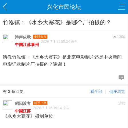
兴化市民论坛
竹泓镇：《水乡大寨花》是哪个厂拍摄的？
涛声依秋
金牌会员
1300
2026-7-1 11:55:34 来自
中国江苏泰州
请教竹泓镇：《水乡大寨花》是北京电影制片还是中央新闻
电影记录制片厂拍摄的？谢谢！
有 3 条回复
看全部
|
倒序浏览
昭阳渡客
新手上路
沙发
2026-7-1 16:39:14 来自
中国江苏
《水乡大寨花》摄制单位