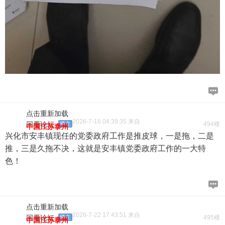
点击重新加载
2026-7-16 04:39:35 来自
回看论坛
楼主
494楼
中国江苏泰州
兴化市安丰镇现任的党委政府工作是推皮球，一是拖，二是
推，三是久拖不决，这就是安丰镇党委政府工作的一大特
色！
点击重新加载
2026-7-22 17:43:51 来自
回看论坛
楼主
495楼
中国江苏泰州