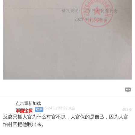
点击重新加载
2026-5-24 11:22:22 来自
回看论坛
楼主
491楼
中国江苏
反腐只抓大官为什么村官不抓，大官保的是自己，因为大官
怕村官把他咬出来。