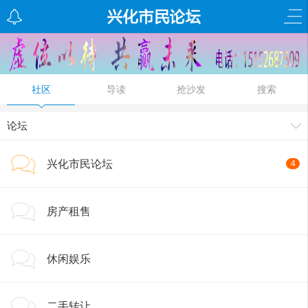
社区
导读
抢沙发
搜索
论坛
兴化市民论坛
4
房产租售
休闲娱乐
二手转让