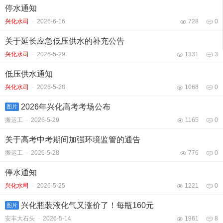
停水通知
兴化水司
-
2026-6-16
728
0
关于延长应急低压供水的补充公告
兴化水司
-
2026-5-29
1331
3
低压供水通知
兴化水司
-
2026-5-28
1068
0
2026年兴化高考考场公布
图片
搬运工
-
2026-5-29
1165
0
关于高考中考期间加强环境监管的通告
搬运工
-
2026-5-28
776
0
停水通知
兴化水司
-
2026-5-25
1221
0
兴化瓶装液化气又涨价了！每瓶160元
图片
安丰大石头
-
2026-5-14
1961
8