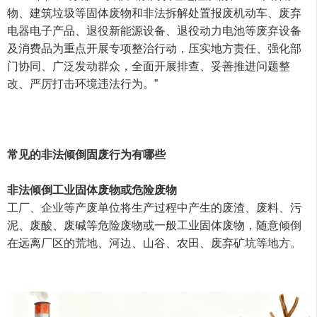
物、建筑垃圾等固体废物和非法拆解处置报废机动车、废弃
电器电子产品、退役新能源设备、退役动力电池等废弃设备
及消费品为重点开展专项整治行动，压实地方责任、强化部
门协同、广泛发动群众，全面开展排查、妥善推进问题整
改、严厉打击环境违法行为。”
常见的非法倾倒固废行为有哪些
非法倾倒工业固体废物或危险废物
工厂、企业等产废单位将生产过程中产生的废渣、废料、污
泥、废酸、废碱等危险废物或一般工业固体废物，随意倾倒
在远离厂区的荒地、河边、山谷、农田、废弃矿坑等地方。