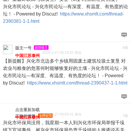
兴化市民论坛 - 兴化市民论坛---有深度、有温度、有热度的论
坛！ - Powered by Discuz!
https://www.xhsmlt.com/thread-
2390381-1-1.html
版主一号
超级版主
6楼
2026-3-27 08:18:02 来自
中国江苏泰州
【新提醒】兴化市北边多个乡镇用固废土建筑垃圾土复垦 对
农业与粮食的危害何时能够恢复好的土壤 - 兴化市民论坛 - 兴
化市民论坛---有深度、有温度、有热度的论坛！ - Powered
by Discuz!
https://www.xhsmlt.com/thread-2390437-1-1.html
点击重新加载
2026-3-27 09:00:41 来自
正确的道路
金牌会员
7楼
中国江苏泰州
兴化市环保局没用，我星期一本人到兴化市环保局举报千垛
镇下官河事件，被兴化市环保局负责千垛镇的人推诿说不关