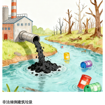
非法倾倒建筑垃圾