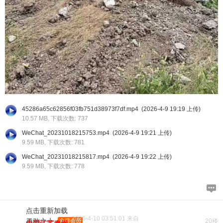
45286a65c62856f03fb751d38973f7df.mp4
(2026-4-9 19:19 上传)
10.57 MB, 下载次数: 737
WeChat_20231018215753.mp4
(2026-4-9 19:21 上传)
9.59 MB, 下载次数: 781
WeChat_20231018215817.mp4
(2026-4-9 19:22 上传)
9.59 MB, 下载次数: 778
点击重新加载
2026-4-10 03:51:01 来自
勇敢之士
金牌会员
20楼