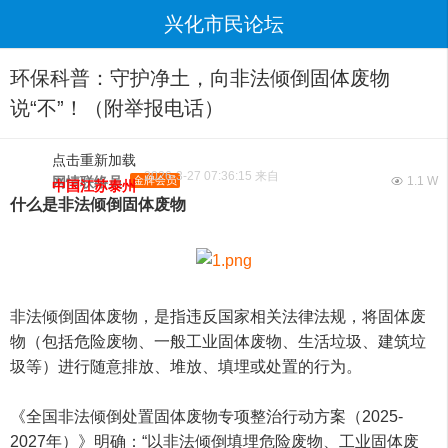
兴化市民论坛
环保科普：守护净土，向非法倾倒固体废物
说“不”！（附举报电话）
点击重新加载
2026-3-27 07:36:15 来自
网情联络员
金牌会员
1.1 W
中国江苏泰州
什么是非法倾倒固体废物
非法倾倒固体废物，是指违反国家相关法律法规，将固体废
物（包括危险废物、一般工业固体废物、生活垃圾、建筑垃
圾等）进行随意排放、堆放、填埋或处置的行为。
《全国非法倾倒处置固体废物专项整治行动方案（2025-
2027年）》明确：“以非法倾倒填埋危险废物、工业固体废