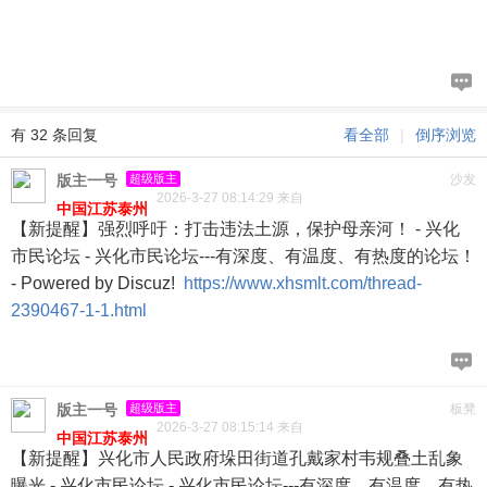
有 32 条回复
看全部
|
倒序浏览
版主一号
超级版主
沙发
2026-3-27 08:14:29 来自
中国江苏泰州
【新提醒】强烈呼吁：打击违法土源，保护母亲河！ - 兴化
市民论坛 - 兴化市民论坛---有深度、有温度、有热度的论坛！
- Powered by Discuz!
https://www.xhsmlt.com/thread-
2390467-1-1.html
版主一号
超级版主
板凳
2026-3-27 08:15:14 来自
中国江苏泰州
【新提醒】兴化市人民政府垛田街道孔戴家村韦规叠土乱象
曝光 - 兴化市民论坛 - 兴化市民论坛---有深度、有温度、有热