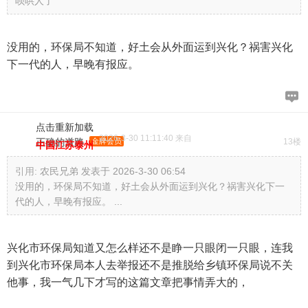
呗哄人了
没用的，环保局不知道，好土会从外面运到兴化？祸害兴化
下一代的人，早晚有报应。
点击重新加载
2026-3-30 11:11:40 来自
正确的道路
金牌会员
13楼
中国江苏泰州
引用:
农民兄弟 发表于 2026-3-30 06:54
没用的，环保局不知道，好土会从外面运到兴化？祸害兴化下一
代的人，早晚有报应。 ...
兴化市环保局知道又怎么样还不是睁一只眼闭一只眼，连我
到兴化市环保局本人去举报还不是推脱给乡镇环保局说不关
他事，我一气几下才写的这篇文章把事情弄大的，