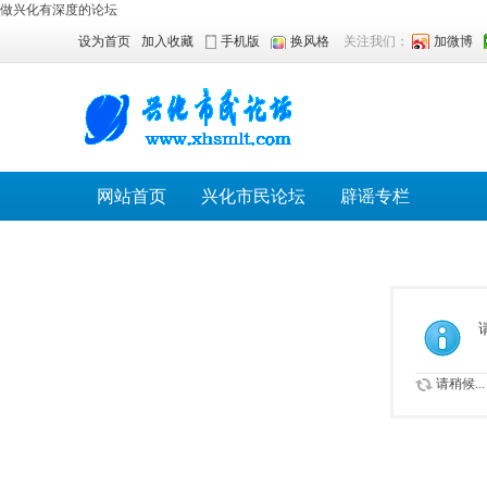
做兴化有深度的论坛
设为首页
加入收藏
手机版
换风格
关注我们：
加微博
网站首页
兴化市民论坛
辟谣专栏
请稍候...