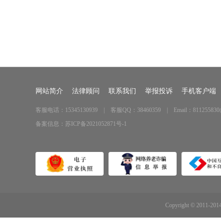
网站简介
法律顾问
联系我们
举报投诉
手机客户端
客服电话：15345130939 | 客服QQ：38460359 | Email：811255830
备案信息：
苏ICP备2021052871号-1
Copyright © 2011