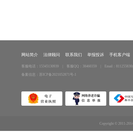
网站简介
法律顾问
联系我们
举报投诉
手机客户端
客服电话：15345130939 | 客服QQ：38460359 | Email：811255830
备案信息：
苏ICP备2021052871号-1
Copyright © 2011