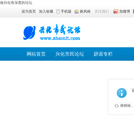
做兴化有深度的论坛
设为首页
加入收藏
手机版
换风格
关注我们：
加微博
网站首页
兴化市民论坛
辟谣专栏
请稍候...