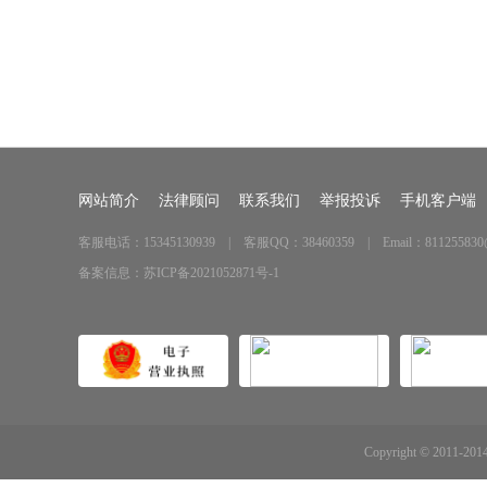
网站简介
法律顾问
联系我们
举报投诉
手机客户端
客服电话：15345130939 | 客服QQ：38460359 | Email：811255830
备案信息：
苏ICP备2021052871号-1
Copyright © 2011