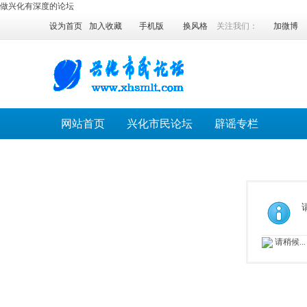
做兴化有深度的论坛
设为首页
加入收藏
手机版
换风格
关注我们：
加微博
网站首页
兴化市民论坛
辟谣专栏
请稍候...