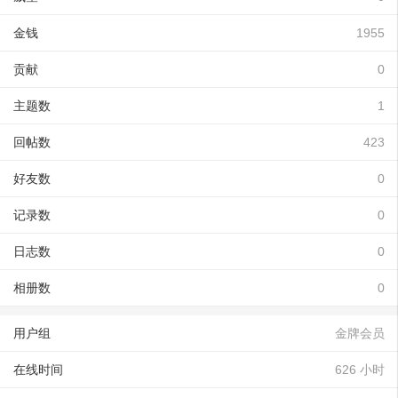
金钱
1955
贡献
0
主题数
1
回帖数
423
好友数
0
记录数
0
日志数
0
相册数
0
用户组
金牌会员
在线时间
626 小时