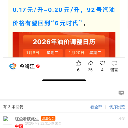
有 3 条回复
看全部
|
倒序浏览
红尘看破此生
注册会员
沙发
2026-7-9 12:31:40 来自
中国