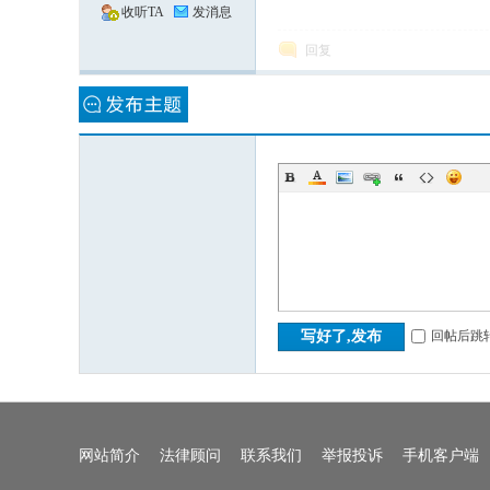
收听TA
发消息
回复
深
回帖后跳
写好了,发布
度
网站简介
法律顾问
联系我们
举报投诉
手机客户端