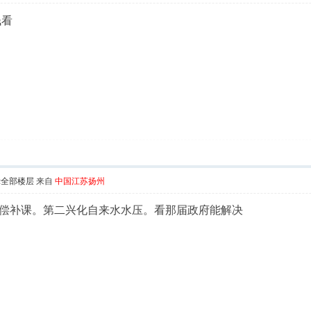
钱看
示全部楼层
来自
中国江苏扬州
偿补课。第二兴化自来水水压。看那届政府能解决