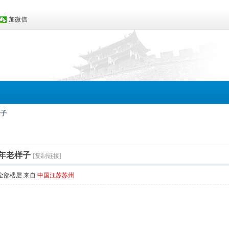
加微信
子
年老样子
[复制链接]
全部楼层
来自
中国江苏苏州