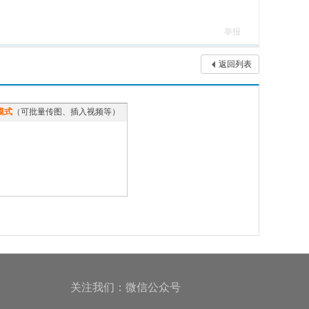
举报
返回列表
模式
（可批量传图、插入视频等）
关注我们：微信公众号