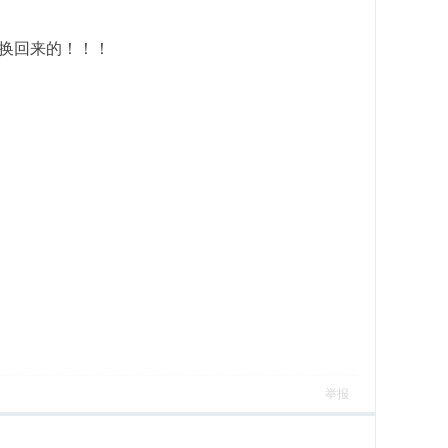
换回来的！！！
举报