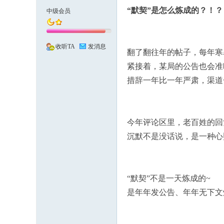
“默契”是怎么炼成的？！？
中级会员
化
收听TA
发消息
翻了翻往年的帖子，每年寒
紧接着，某局的公告也会准
措辞一年比一年严肃，渠道
今年评论区里，老百姓的回
市
沉默不是没话说，是一种心
“默契”不是一天炼成的~
是年年发公告、年年无下文