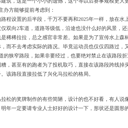
标建筑，这是一个小小的遗憾，这个等以后赛事规模更大
主办方能够提前考虑到：
路程设置的后半段，千万不要再和2025年一样，放在水
仅仅双向2车道，道路等级低，沿途也没什么好的风景，
也是稀稀拉拉，总之感官非常差。如果是为了宣传水上森
林，而不去考虑实际的路况。毕竟运动员也仅仅四路过，
车道的狭窄路段，如果非要经过，也要绝对禁止在该路段折
团糟，甚至有的跑者为了投机取巧，直接在该路段跨线掉
子。该路段直接拉低了兴化马拉松的格局。
马拉松的奖牌制作的有些简陋，设计的也不好看，有人说
，明年一定要请专业人士好好的设计一下，形状还是圆形