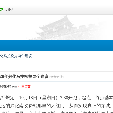
加微信
化马拉松提两个建议 ...
026年兴化马拉松提两个建议
[复制链接]
全部楼层
来自
中国江苏
已经敲定，10月18日（星期日）7:30开跑，起点、终
更远的兴化南收费站那里的大红门，从而实现真正的穿城