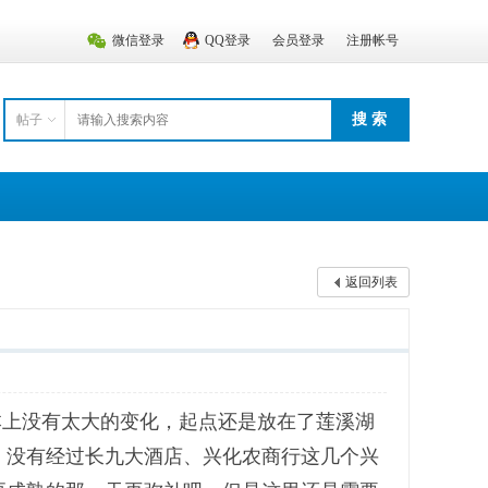
微信登录
QQ登录
会员登录
注册帐号
搜 索
帖子
返回列表
点基本上没有太大的变化，起点还是放在了莲溪湖
。没有经过长九大酒店、兴化农商行这几个兴