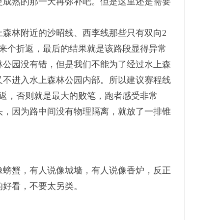
更成熟的那一天再弥补吧。
但是这里还是需要
上森林附近的沙昭线、西李线那些只有双向2
还来个折返，最后的结果就是该路段显得异常
林公园没有错，但是我们不能为了经过水上森
又不进入水上森林公园内部。所以建议赛程线
返，否则就是最大的败笔，跑者感受非常
头，因为路中间没有物理隔离，就放了一排锥
像螃蟹，有人说像城墙，有人说像香炉，反正
的好看，不要太另类。