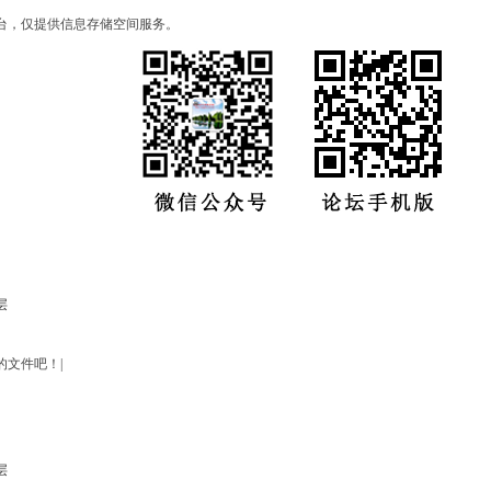
台，仅提供信息存储空间服务。
层
文件吧！|
层