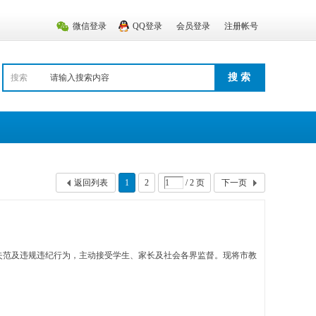
微信登录
QQ登录
会员登录
注册帐号
搜 索
搜索
返回列表
1
2
/ 2 页
下一页
失范及违规违纪行为，主动接受学生、家长及社会各界监督。现将市教