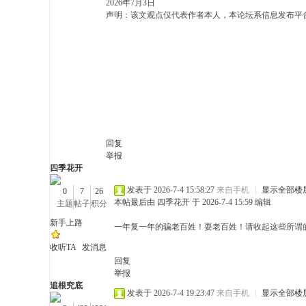
2026年7月3日
民
声明：该文观点仅代表作者本人，本论坛系信息发布平
论
回复
举报
四季花开
发表于 2026-7-4 15:58:27
来自手机
|
显示全部楼
0
7
26
本帖最后由 四季花开 于 2026-7-4 15:59 编辑
主题
帖子
积分
新手上路
一年复一年的骗老百姓！耍老百姓！请收起这些所谓的
收听TA
发消息
回复
举报
坛
追根究底
发表于 2026-7-4 19:23:47
来自手机
|
显示全部楼