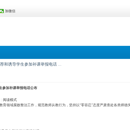
加微信
和诱导学生参加补课举报电话 ...
生参加补课举报电话公布
|
阅读模式
化教育领域腐败整治工作，规范教师从教行为，坚持以“零容忍”态度严肃查处各类师德