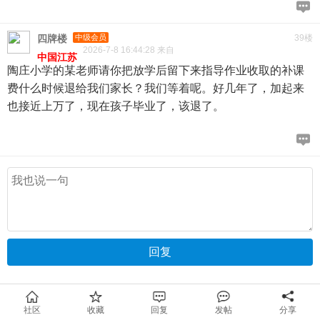
四牌楼
中级会员
39楼
2026-7-8 16:44:28 来自
中国江苏
陶庄小学的某老师请你把放学后留下来指导作业收取的补课
费什么时候退给我们家长？我们等着呢。好几年了，加起来
也接近上万了，现在孩子毕业了，该退了。
社区
收藏
回复
发帖
分享