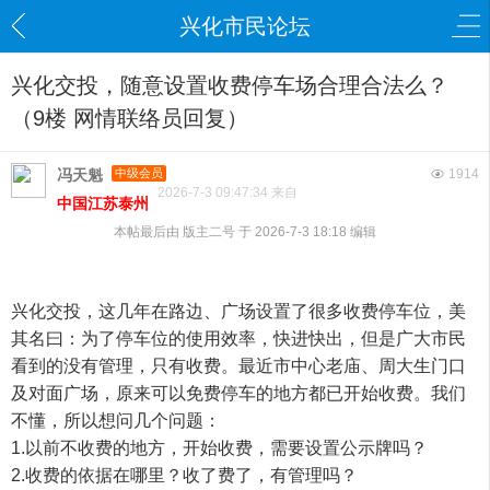
兴化市民论坛
兴化交投，随意设置收费停车场合理合法么？
（9楼 网情联络员回复）
冯天魁
中级会员
1914
2026-7-3 09:47:34 来自
中国江苏泰州
本帖最后由 版主二号 于 2026-7-3 18:18 编辑
兴化交投，这几年在路边、广场设置了很多收费停车位，美
其名曰：为了停车位的使用效率，快进快出，但是广大市民
看到的没有管理，只有收费。最近市中心老庙、周大生门口
及对面广场，原来可以免费停车的地方都已开始收费。我们
不懂，所以想问几个问题：
1.以前不收费的地方，开始收费，需要设置公示牌吗？
2.收费的依据在哪里？收了费了，有管理吗？