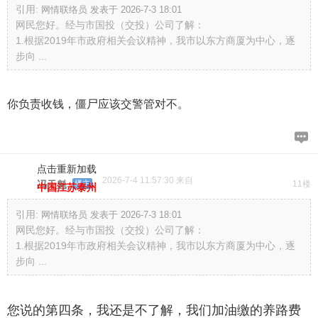
引用:
网情联络员 发表于 2026-7-3 18:01
网民您好。经与市国投（交投）公司了解：
1.根据2019年市政府相关会议精神，我市以东方商厦为中心，逐
步向 ...
你负责收钱，僵尸应该交警管对不。
点击重新加载
2026-7-4 11:57:30 来自
冯天魁
楼主
11楼
中国江苏泰州
引用:
网情联络员 发表于 2026-7-3 18:01
网民您好。经与市国投（交投）公司了解：
1.根据2019年市政府相关会议精神，我市以东方商厦为中心，逐
步向 ...
您说的第四条，我还是不了解，我们加油缴的养路费