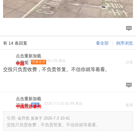
有 14 条回复
看全部
|
倒序浏览
点击重新加载
2026-7-3 10:41:29 来自
金乔觉
注册会员
沙发
中国
交投只负责收费，不负责答复。不信你就等着看。
点击重新加载
2026-7-3 10:42:49 来自
冯天魁
楼主
板凳
中国江苏泰州
引用:
金乔觉 发表于 2026-7-3 10:41
交投只负责收费，不负责答复。不信你就等着看。