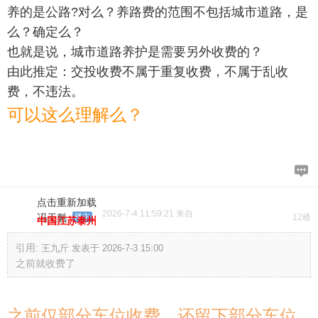
养的是公路?对么？
养路费的范围不包括城市道路，是
么？确定么？
也就是说，城市道路养护是需要另外收费的？
由此推定：交投收费不属于重复收费，不属于乱收
费，不违法。
可以这么理解么？
点击重新加载
2026-7-4 11:59:21 来自
冯天魁
楼主
12楼
中国江苏泰州
引用:
王九斤 发表于 2026-7-3 15:00
之前就收费了
之前仅部分车位收费，还留下部分车位