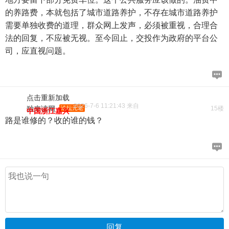
的养路费，本就包括了城市道路养护，不存在城市道路养护
需要单独收费的道理，群众网上发声，必须被重视，合理合
法的回复，不应被无视。至今回止，交投作为政府的平台公
司，应直视问题。
点击重新加载
2026-7-6 11:21:43 来自
独来读网
论坛元老
15楼
中国浙江嘉兴
路是谁修的？收的谁的钱？