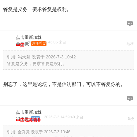
答复是义务，要求答复是权利。
点击重新加载
2026-7-3 10:46:06 来自
金乔觉
注册会员
地板
中国
引用:
冯天魁 发表于 2026-7-3 10:42
答复是义务，要求答复是权利。
别忘了，这里是论坛，不是信访部门，可以不答复你的。
点击重新加载
2026-7-3 14:59:40 来自
冯天魁
楼主
5楼
中国江苏泰州
引用:
金乔觉 发表于 2026-7-3 10:46