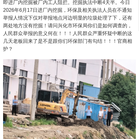
即进厂内挖掘被厂内工人阻拦。挖掘执法中断4天半。今日
2026年6月17日进厂内挖掘，环保及相关执法人员在不通知
举报人情况下仅对举报地点河边明显的垃圾处理了下，还有
两处地方没有挖掘！请问兴化市环保局你们是如何调查的，
人民群众举报的意义何在！！！人民群众严重怀疑中断的这
几天老板回来了是不是跟你们环保部门有勾结！！！官商相
护？