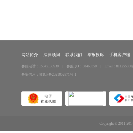
网站简介
法律顾问
联系我们
举报投诉
手机客户端
客服电话：15345130939 | 客服QQ：38460359 | Email：811255830
备案信息：
苏ICP备2021052871号-1
Copyright © 2011