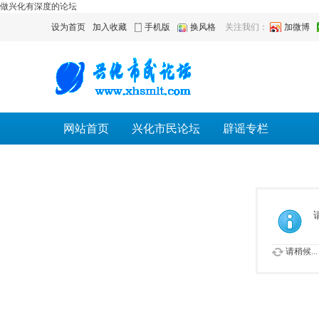
做兴化有深度的论坛
设为首页
加入收藏
手机版
换风格
关注我们：
加微博
网站首页
兴化市民论坛
辟谣专栏
请稍候...