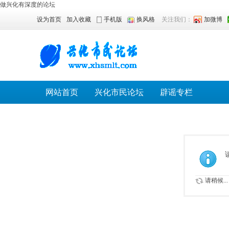
做兴化有深度的论坛
设为首页
加入收藏
手机版
换风格
关注我们：
加微博
网站首页
兴化市民论坛
辟谣专栏
请稍候...