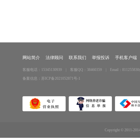
网站简介
法律顾问
联系我们
举报投诉
手机客户端
客服电话：15345130939 | 客服QQ：38460359 | Email：811255830
备案信息：
苏ICP备2021052871号-1
Copyright © 2011