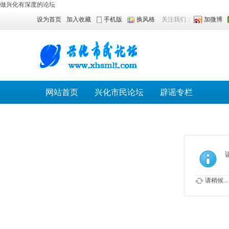
做兴化有深度的论坛
设为首页
加入收藏
手机版
换风格
关注我们：
加微博
网站首页
兴化市民论坛
辟谣专栏
请稍候...