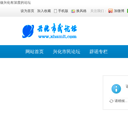
做兴化有深度的论坛
设为首页
加入收藏
手机版
换风格
关注我们：
加微博
网站首页
兴化市民论坛
辟谣专栏
请稍候...