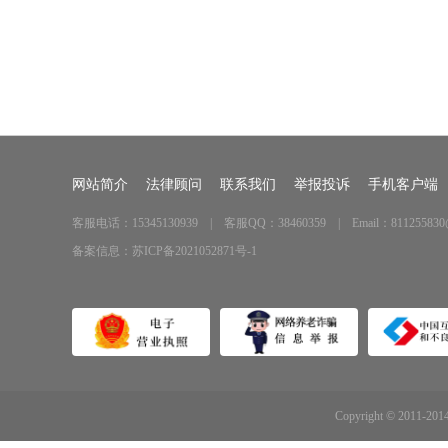
网站简介
法律顾问
联系我们
举报投诉
手机客户端
客服电话：15345130939 | 客服QQ：38460359 | Email：811255830
备案信息：
苏ICP备2021052871号-1
Copyright © 2011