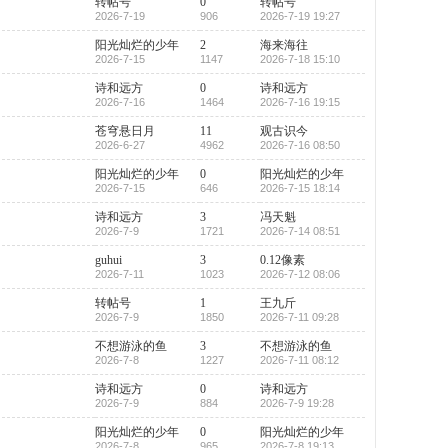
转帖号
0
转帖号
2026-7-19
906
2026-7-19 19:27
阳光灿烂的少年
2
海来海往
2026-7-15
1147
2026-7-18 15:10
诗和远方
0
诗和远方
2026-7-16
1464
2026-7-16 19:15
苍穹悬日月
11
观古识今
2026-6-27
4962
2026-7-16 08:50
阳光灿烂的少年
0
阳光灿烂的少年
2026-7-15
646
2026-7-15 18:14
诗和远方
3
冯天魁
2026-7-9
1721
2026-7-14 08:51
guhui
3
0.12像素
2026-7-11
1023
2026-7-12 08:06
转帖号
1
王九斤
2026-7-9
1850
2026-7-11 09:28
不想游泳的鱼
3
不想游泳的鱼
2026-7-8
1227
2026-7-11 08:12
诗和远方
0
诗和远方
2026-7-9
884
2026-7-9 19:28
阳光灿烂的少年
0
阳光灿烂的少年
2026-7-8
965
2026-7-8 19:13