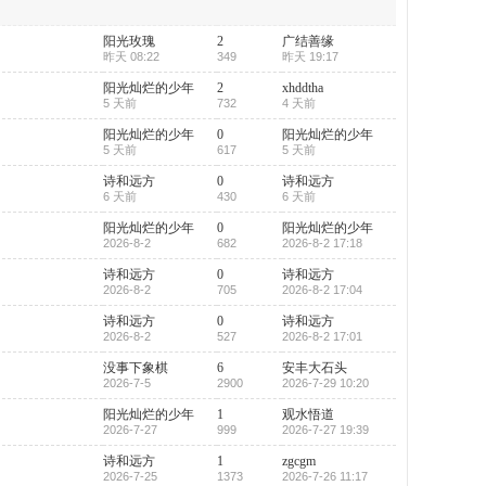
阳光玫瑰
2
广结善缘
昨天 08:22
349
昨天 19:17
阳光灿烂的少年
2
xhddtha
5 天前
732
4 天前
阳光灿烂的少年
0
阳光灿烂的少年
5 天前
617
5 天前
诗和远方
0
诗和远方
6 天前
430
6 天前
阳光灿烂的少年
0
阳光灿烂的少年
2026-8-2
682
2026-8-2 17:18
诗和远方
0
诗和远方
2026-8-2
705
2026-8-2 17:04
诗和远方
0
诗和远方
2026-8-2
527
2026-8-2 17:01
没事下象棋
6
安丰大石头
2026-7-5
2900
2026-7-29 10:20
阳光灿烂的少年
1
观水悟道
2026-7-27
999
2026-7-27 19:39
诗和远方
1
zgcgm
2026-7-25
1373
2026-7-26 11:17