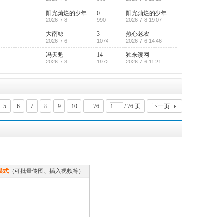
阳光灿烂的少年
0
阳光灿烂的少年
2026-7-8
990
2026-7-8 19:07
大南鲸
3
热心老农
2026-7-6
1074
2026-7-6 14:46
冯天魁
14
独来读网
2026-7-3
1972
2026-7-6 11:21
5
6
7
8
9
10
... 76
/ 76 页
下一页
模式
（可批量传图、插入视频等）