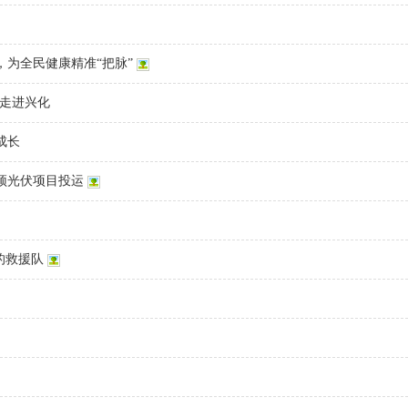
为全民健康精准“把脉”
动走进兴化
成长
顶光伏项目投运
的救援队