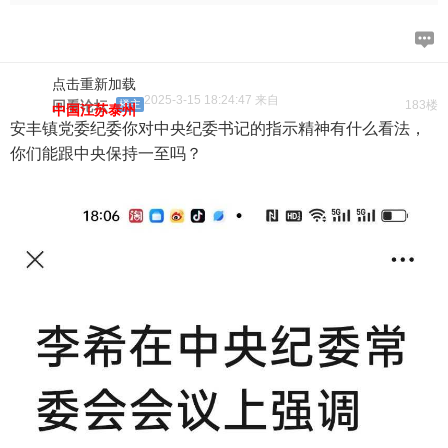
点击重新加载
2025-3-15 18:24:47 来自
回看论坛
楼主
183楼
中国江苏泰州
安丰镇党委纪委你对中央纪委书记的指示精神有什么看法，
你们能跟中央保持一至吗？