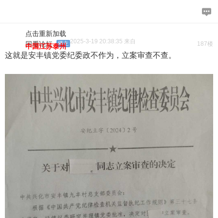
点击重新加载
2025-3-19 20:38:35 来自
回看论坛
楼主
187楼
中国江苏泰州
这就是安丰镇党委纪委政不作为，立案审查不查。