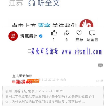
点击重新加载
2025-3-15 21:13:44 来自
中国公民
论坛元老
184楼
中国江苏泰州
引用:
回看论坛 发表于 2025-3-15 18:21
请问安丰镇党委纪委我发的贴子是不实吗？还是你们做错了什
么，为什么对我的贴了你们领导没有回复，其它贴子 ...