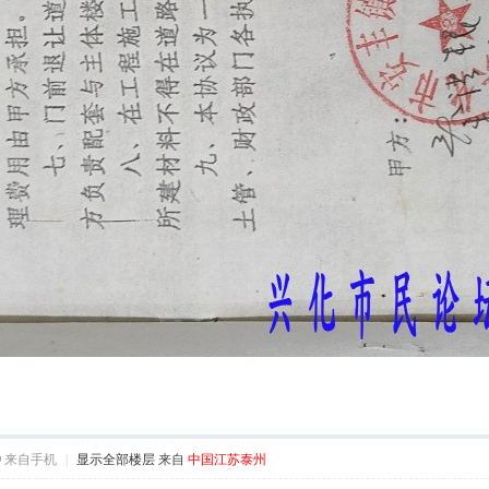
9
来自手机
|
显示全部楼层
来自
中国江苏泰州