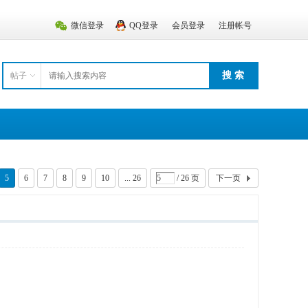
微信登录
QQ登录
会员登录
注册帐号
搜 索
帖子
5
6
7
8
9
10
... 26
/ 26 页
下一页