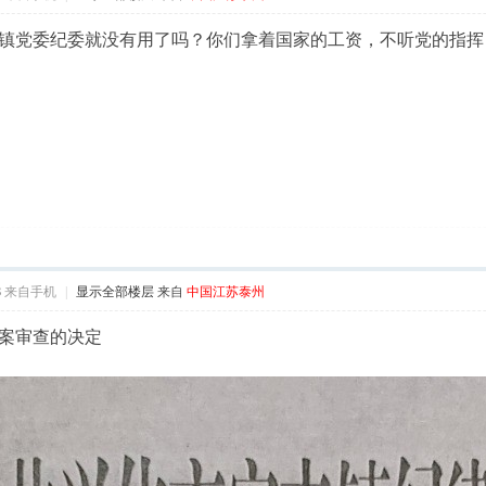
镇党委纪委就没有用了吗？你们拿着国家的工资，不听党的指挥
8
来自手机
|
显示全部楼层
来自
中国江苏泰州
案审查的决定