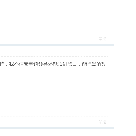
举报
持，我不信安丰镇领导还能顶到黑白，能把黑的改
举报