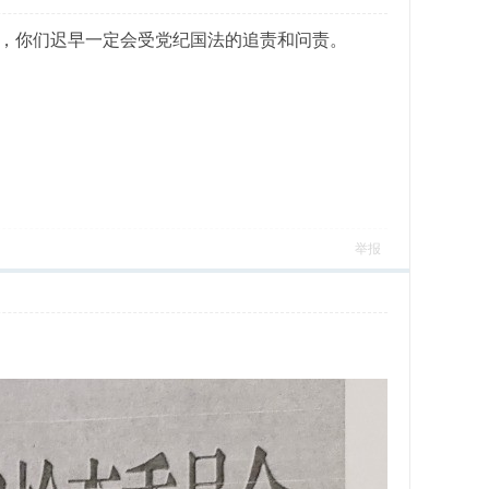
，你们迟早一定会受党纪国法的追责和问责。
举报