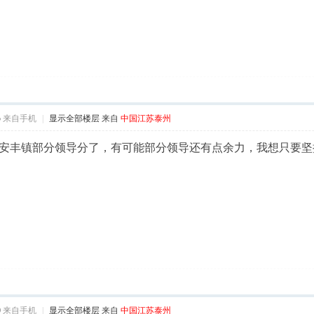
5
来自手机
|
显示全部楼层
来自
中国江苏泰州
安丰镇部分领导分了，有可能部分领导还有点余力，我想只要坚
0
来自手机
|
显示全部楼层
来自
中国江苏泰州