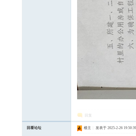
有
热
回复
回看论坛
楼主
|
发表于 2025-2-26 19:50:3