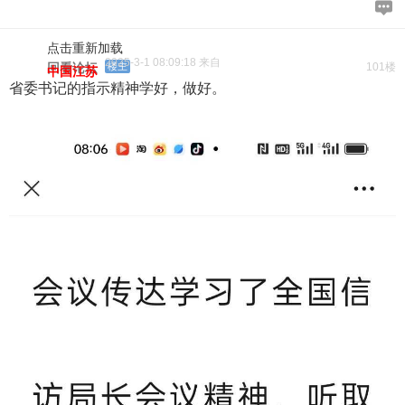
点击重新加载
2025-3-1 08:09:18 来自
回看论坛
楼主
101楼
中国江苏
省委书记的指示精神学好，做好。