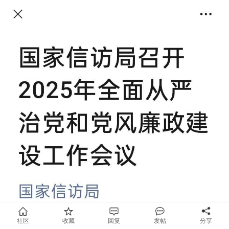
社区
收藏
回复
发帖
分享