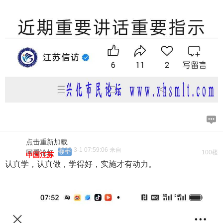
点击重新加载
2025-3-1 07:59:06 来自
回看论坛
楼主
100楼
中国江苏
认真学，认真做，学得好，实施才有动力。