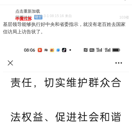
点击重新加载
2025-3-1 08:15:16 来自
回看论坛
楼主
103楼
中国江苏
基层领导能够执行好中央和省委指示，就没有老百姓去国家
信访局上访告状了。