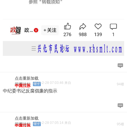
点击重新加载
2025-2-28 07:03:46 来自
回看论坛
楼主
94楼
中国江苏
中纪委书记反腐倡廉的指示
点击重新加载
2025-2-28 07:05:14 来自
回看论坛
楼主
95楼
中国江苏