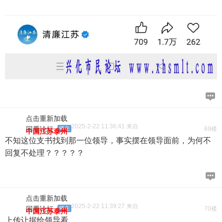
点击重新加载
2025-2-22 11:36:41 来自
回看论坛
楼主
69楼
中国江苏泰州
不知这位支书找到那一位领导，事实摆在领导面前，为何不
回复不处理？？？？？
点击重新加载
2025-2-22 11:39:27 来自
回看论坛
楼主
70楼
中国江苏泰州
上传让据给领导看。