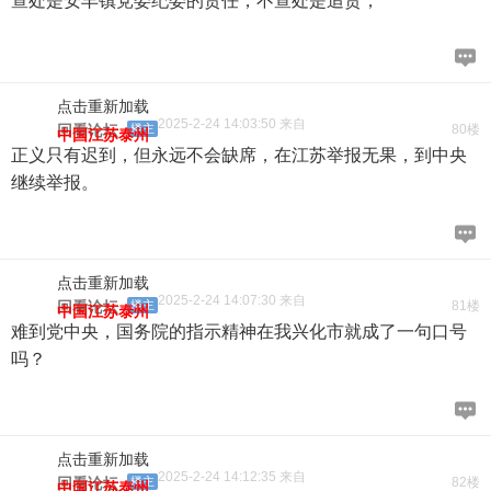
查处是安丰镇党委纪委的责任，不查处是追责，
点击重新加载
2025-2-24 14:03:50 来自
回看论坛
楼主
80楼
中国江苏泰州
正义只有迟到，但永远不会缺席，在江苏举报无果，到中央
继续举报。
点击重新加载
2025-2-24 14:07:30 来自
回看论坛
楼主
81楼
中国江苏泰州
难到党中央，国务院的指示精神在我兴化市就成了一句口号
吗？
点击重新加载
2025-2-24 14:12:35 来自
回看论坛
楼主
82楼
中国江苏泰州