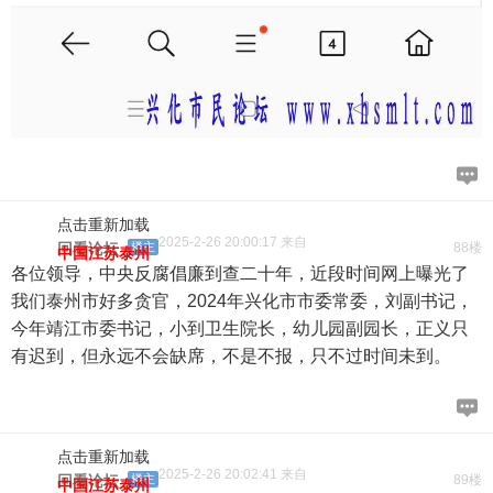
点击重新加载
2025-2-26 20:00:17 来自
回看论坛
楼主
88楼
中国江苏泰州
各位领导，中央反腐倡廉到查二十年，近段时间网上曝光了
我们泰州市好多贪官，2024年兴化市市委常委，刘副书记，
今年靖江市委书记，小到卫生院长，幼儿园副园长，正义只
有迟到，但永远不会缺席，不是不报，只不过时间未到。
点击重新加载
2025-2-26 20:02:41 来自
回看论坛
楼主
89楼
中国江苏泰州