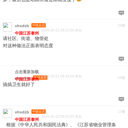
xhsdzb
中级会员
15楼
2024-10-21 08:23:30 来自
中国江苏泰州
请社区、街道、物管处
对这种做法正面表明态度
点击重新加载
2024-10-21 09:14:10 来自
xhxubin
中级会员
16楼
中国江苏泰州
搞搞卫生就好了
xhsdzb
中级会员
17楼
2024-10-22 08:14:35 来自
中国江苏泰州
根据《中华人民共和国民法典》、《江苏省物业管理条