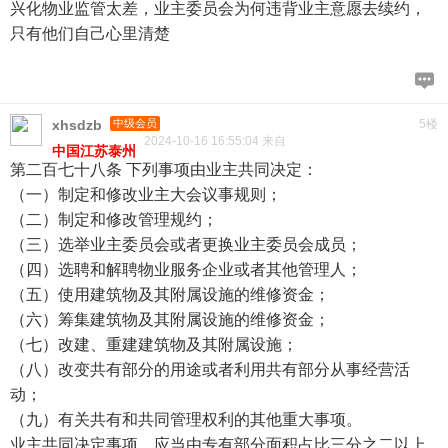
兴化物业监管太差，业主委员会为何违背业主意愿去续约，
只有他们自己心里清楚
xhsdzb
中级会员
5楼
2024-10-16 16:55:04 来自
中国江苏泰州
第二百七十八条 下列事项由业主共同决定：
（一）制定和修改业主大会议事规则；
（二）制定和修改管理规约；
（三）选举业主委员会或者更换业主委员会成员；
（四）选聘和解聘物业服务企业或者其他管理人；
（五）使用建筑物及其附属设施的维修资金；
（六）筹集建筑物及其附属设施的维修资金；
（七）改建、重建建筑物及其附属设施；
（八）改变共有部分的用途或者利用共有部分从事经营活
动；
（九）有关共有和共同管理权利的其他重大事项。
业主共同决定事项，应当由专有部分面积占比三分之二以上