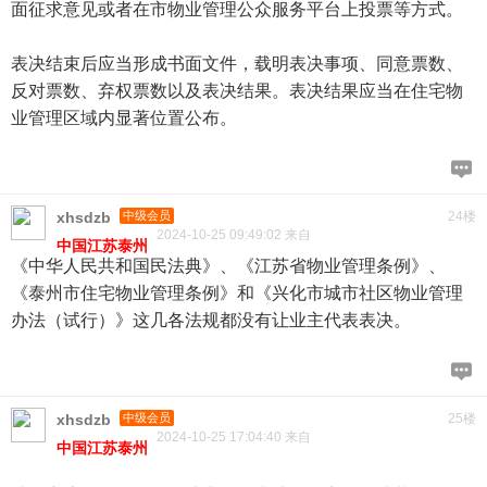
面征求意见或者在市物业管理公众服务平台上投票等方式。
表决结束后应当形成书面文件，载明表决事项、同意票数、
反对票数、弃权票数以及表决结果。表决结果应当在住宅物
业管理区域内显著位置公布。
xhsdzb
中级会员
24楼
2024-10-25 09:49:02 来自
中国江苏泰州
《中华人民共和国民法典》、《江苏省物业管理条例》、
《泰州市住宅物业管理条例》和《兴化市城市社区物业管理
办法（试行）》这几各法规都没有让业主代表表决。
xhsdzb
中级会员
25楼
2024-10-25 17:04:40 来自
中国江苏泰州