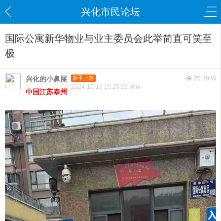
兴化市民论坛
国际公寓新华物业与业主委员会此举简直可笑至
极
兴化的小鼻屎
新手上路
20.39 W
2024-10-16 15:25:28 来自
中国江苏泰州