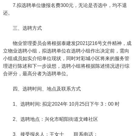
7.拟选聘单位缴报名费300元，无论是否选中，均不退
还。
三、选聘方式
物业管理委员会将根据泰建发[2021]216号文件精神，成
立物业选聘小组，拟选聘单位在选聘小组作出决定前，需向
小组成员如实介绍单位现状，同时对彩城小区将来的服务管
理进行陈述和下一步设想，选聘小组将根据陈述情况进行综
合评分，最高分者为选聘单位。
四、选聘时间、地点及联系方式
1、选聘时间: 拟定2024年 10月25日下午 3：00 时
2、选聘地点：兴化市昭阳街道文峰社区
3、接受报名人：王女士 联系电话：