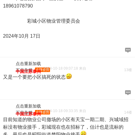
18961078790
彩城小区物业管理委员会
2024年10月 17日
点击重新加载
2024-10-18 09:07:18 来自
五谷杂粮
金牌会员
13楼
中国江苏泰州
又是一个要把小区搞死的状态
点击重新加载
2024-10-18 09:33:35 来自
五谷杂粮
金牌会员
14楼
中国江苏泰州
目前知道的物业公司撤场的小区有天宝一期二期、兴城域招
标没有物业接手，彩城现在也在招标了，估计也是流标的
多，最后也是昭阳街道楚阳物业接手