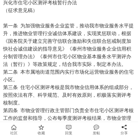
兴化市住宅小区测评考核暂行办法
（征求意见稿）
第一条 为加强物业服务企业监管，推动我市物业服务水平提
升，推进物业管理行业诚信体系建设，实现奖惩联动，根据
《国务院关于建立完善守信联合激励和失信联合惩戒制度加
快社会诚信建设的指导意见》《泰州市物业服务企业信用积
分制管理办法》《泰州市住宅小区物业基本服务水平测评办
法（暂行）》等政策规定，结合我市实际，制定本办法。
第二条 本市属地街道范围内实行市场化运营物业服务的住宅
小区。
第三条 住宅小区测评考核是我市物业信用体系的组成部分，
按照依法有序、科学规范、及时有效原则，积极落实测评考
核制度。
第四条 市物业管理行政主管部门负责全市住宅小区测评考核
工作的监督和指导，公布每季度测评考核结果，市物业管理
行政主管部门负责住宅小区测评考核制度的具体执行以及评
分结果初审工作。
社区
收藏
回复
发帖
分享