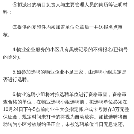
⑤拟派出的项目负责人与主要管理人员的简历等证明材
料；
⑥提供的复印件均须加盖单位公章后一并送报名点审
核。
4.物业企业服务的小区凡有黑榜记录的不得报名(已销号
的除外)。
5.如参加选聘的物业企业不足三家，由选聘小组决定是
否进行选聘。
6.物业选聘小组将对拟选聘单位进行资格审查，资格审
查合格的单位，在物业选聘小组选聘前，拟选聘单位必须在
10月24日下午5点前向业主大会指定账户或卡号缴存3万元整
保证金，规定时间未打卡的将视为自动放弃。如被选聘将自
动转为小区考核履约保证金，未被选聘单位当日无息退还。