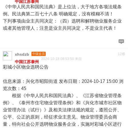
中国江苏泰州
《中华人民共和国民法典》是上位法，大于地方各项法规条
例。民法典第二百七十八条 明确规定，没有模糊不清！
下列事项由业主共同决定：（四）选聘和解聘物业服务企业
或者其他管理人；注意是业主共同决定，不是业主代表！
xhsdzb
中级会员
12楼
2024-10-18 08:53:50 来自
中国江苏泰州
彩城小区物业选聘公告
信息来源：兴化市昭阳街道 发布日期：2024-10-17 15:00 浏
览次数：45
根据《中华人民共和国民法典》、《江苏省物业管理条
例》、《泰州市住宅物业管理条例》和《兴化市城市社区物
业管理办法（试行）》及相关法律法规的规定，遵照公开、
公平、公正的原则，经征求业主意见、物业管理委员会商
量，特向社会公开选聘物业服务企业，实施对彩城小区进行