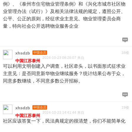
例》、《泰州市住宅物业管理条例》和《兴化市城市社区物
业管理办法（试行）》及相关法律法规的规定，遵照公开、
公平、公正的原则，经征求业主意见、物业管理委员会商
量，特向社会公开选聘物业服务企业
xhsdzb
中级会员
18楼
2024-10-23 08:26:07 来自
中国江苏泰州
可以利用文明创建入户调查，社区牵头，以书面形式征求业
主意见：是否同意新华物业继续服务？统计结果公布于众，
同意多数继续，不同意多数公开招标。
xhsdzb
中级会员
19楼
2024-10-23 14:41:44 来自
中国江苏泰州
社区应该答复一下，民法典规定的很清楚，你们不能简单化