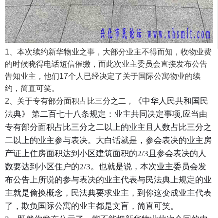
1、本次续约新华物业之事，大部分业主不得而知，收物业费
的时候晓得电话短信催缴，而此次业主委员会直接发布公告
告知业主，他们17个人已经决定了关于国际公寓物业的续
约，简直可笑。
《中华人民共和国民
2、关于专有部分面积占比三分之二，
法典》 第二百七十八条规定：
业主共同决定事项,应当由
专有部分面积占比三分之二以上的业主且人数占比三分之
二以上的业主参与表决。大白话就是，
参会表决的业主
房
产证上住房面积达到小区建筑面积的2/3且参会表决的人
数要达到小区住户的2/3。也就是说，本次业主委员会发
布公告上所说的参与表决的业主代表与民法典上规定的业
主就是偷换概念，民法典要求业主，到你这变成业主代表
了，欺负国际公寓的业主都是文盲，简直可笑。