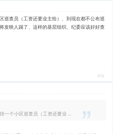
区巡查员（工资还要业主给）、到现在都不公布巡
将发映人踢了、这样的基层组织、纪委应该好好查
举报
个小区巡查员（工资还要业 ...