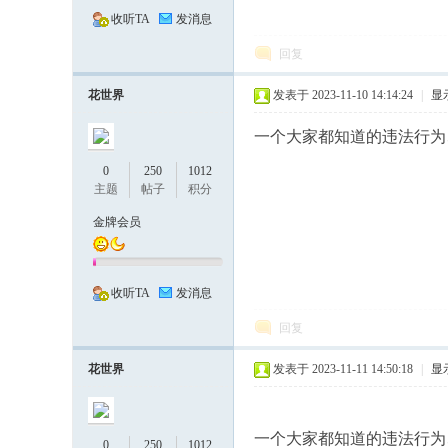
收听TA
发消息
回复
花世界
发表于 2023-11-10 14:14:24
|
显
一个大家都知道的违法行为
---
0
250
1012
主题
帖子
积分
金牌会员
收听TA
发消息
回复
有
花世界
发表于 2023-11-11 14:50:18
|
显
一个大家都知道的违法行为
0
250
1012