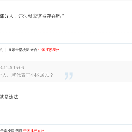
部分人，违法就应该被存在吗？
机
|
显示全部楼层
来自
中国江苏泰州
1-6 15:06
个人、就代表了小区居民？
就是违法
示全部楼层
来自
中国江苏泰州