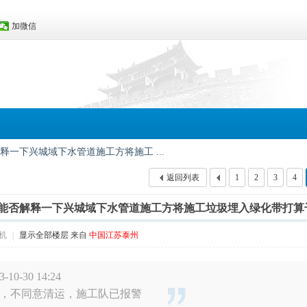
加微信
一下兴城域下水管道施工方将施工 ...
返回列表
1
2
3
4
能否解释一下兴城域下水管道施工方将施工垃圾埋入绿化带打算
机
|
显示全部楼层
来自
中国江苏泰州
0-30 14:24
，不同意清运，施工队已报警