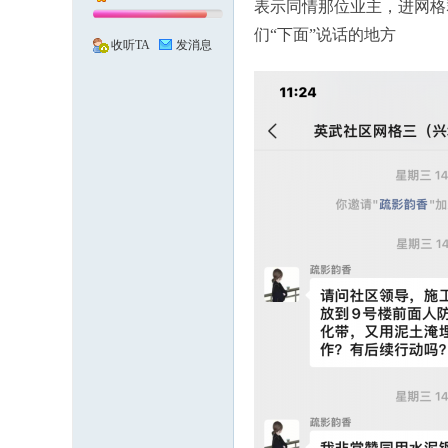
表示同情那位业主，进网格
温
们“下面”说话的地方
收听TA
发消息
度
、