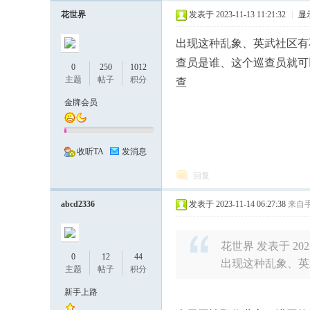
花世界
发表于 2023-11-13 11:21:32
|
显
出现这种乱象、英武社区有
、
查员是谁、这个巡查员就可
0
250
1012
主题
帖子
积分
查
金牌会员
收听TA
发消息
回复
有
abcd2336
发表于 2023-11-14 06:27:38
来自
花世界 发表于 2023-1
0
12
44
出现这种乱象、英
主题
帖子
积分
新手上路