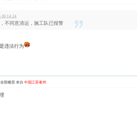
30 14:24
，不同意清运，施工队已报警
是违法行为
示全部楼层
来自
中国江苏泰州
理