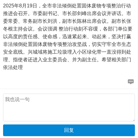
2025年8月19日，全市非法倾倒处置固体废物专项整治行动
推进会召开。市委副书记、市长邵剑峰出席会议并讲话。市
委常委、常务副市长刘洪，副市长陈林出席会议。副市长张
冬根主持会议。会议强调 整治行动刻不容缓，各部门单位要
以高度的责任感、使命感，迅速紧起来、动起来，坚决打赢
非法倾倒处置固体废物专项整治攻坚战，切实守牢全市生态
安全底线。兴城域将施工垃圾埋入小区绿化带一直没得到处
理、指使者还进入业主委员会、并为副主任。希望相关部门
依法处理