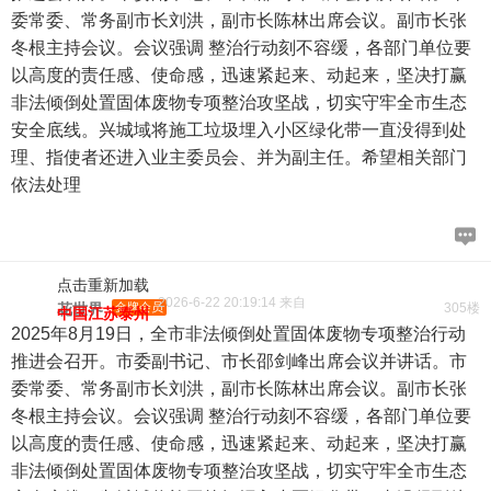
委常委、常务副市长刘洪，副市长陈林出席会议。副市长张
冬根主持会议。会议强调 整治行动刻不容缓，各部门单位要
以高度的责任感、使命感，迅速紧起来、动起来，坚决打赢
非法倾倒处置固体废物专项整治攻坚战，切实守牢全市生态
安全底线。兴城域将施工垃圾埋入小区绿化带一直没得到处
理、指使者还进入业主委员会、并为副主任。希望相关部门
依法处理
点击重新加载
2026-6-22 20:19:14 来自
花世界
金牌会员
305楼
中国江苏泰州
2025年8月19日，全市非法倾倒处置固体废物专项整治行动
推进会召开。市委副书记、市长邵剑峰出席会议并讲话。市
委常委、常务副市长刘洪，副市长陈林出席会议。副市长张
冬根主持会议。会议强调 整治行动刻不容缓，各部门单位要
以高度的责任感、使命感，迅速紧起来、动起来，坚决打赢
非法倾倒处置固体废物专项整治攻坚战，切实守牢全市生态