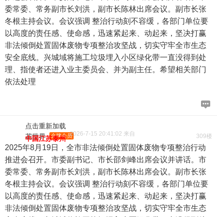
委常委、常务副市长刘洪，副市长陈林出席会议。副市长张
冬根主持会议。会议强调 整治行动刻不容缓，各部门单位要
以高度的责任感、使命感，迅速紧起来、动起来，坚决打赢
非法倾倒处置固体废物专项整治攻坚战，切实守牢全市生态
安全底线。兴城域将施工垃圾埋入小区绿化带一直没得到处
理、指使者还进入业主委员会、并为副主任。希望相关部门
依法处理
点击重新加载
2026-7-15 20:41:02 来自
花世界
金牌会员
309楼
中国江苏泰州
2025年8月19日，全市非法倾倒处置固体废物专项整治行动
推进会召开。市委副书记、市长邵剑峰出席会议并讲话。市
委常委、常务副市长刘洪，副市长陈林出席会议。副市长张
冬根主持会议。会议强调 整治行动刻不容缓，各部门单位要
以高度的责任感、使命感，迅速紧起来、动起来，坚决打赢
非法倾倒处置固体废物专项整治攻坚战，切实守牢全市生态