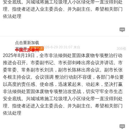
安全底线。兴城域将施工垃圾埋入小区绿化带一直没得到处
理、指使者还进入业主委员会、并为副主任。希望相关部门
依法处理
点击重新加载
2026-6-29 20:31:07 来自
花世界
金牌会员
306楼
中国江苏泰州
2025年8月19日，全市非法倾倒处置固体废物专项整治行动
推进会召开。市委副书记、市长邵剑峰出席会议并讲话。市
委常委、常务副市长刘洪，副市长陈林出席会议。副市长张
冬根主持会议。会议强调 整治行动刻不容缓，各部门单位要
以高度的责任感、使命感，迅速紧起来、动起来，坚决打赢
非法倾倒处置固体废物专项整治攻坚战，切实守牢全市生态
安全底线。兴城域将施工垃圾埋入小区绿化带一直没得到处
理、指使者还进入业主委员会、并为副主任。希望相关部门
依法处理