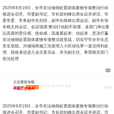
2025年8月19日，全市非法倾倒处置固体废物专项整治行动
推进会召开。市委副书记、市长邵剑峰出席会议并讲话。市
委常委、常务副市长刘洪，副市长陈林出席会议。副市长张
冬根主持会议。会议强调 整治行动刻不容缓，各部门单位要
以高度的责任感、使命感，迅速紧起来、动起来，坚决打赢
非法倾倒处置固体废物专项整治攻坚战，切实守牢全市生态
安全底线。兴城域将施工垃圾埋入小区绿化带一直没得到处
理、指使者还进入业主委员会、并为副主任。希望相关部门
依法处理
点击重新加载
2026-6-17 20:14:38 来自
花世界
金牌会员
304楼
中国江苏泰州
2025年8月19日，全市非法倾倒处置固体废物专项整治行动
推进会召开。市委副书记、市长邵剑峰出席会议并讲话。市