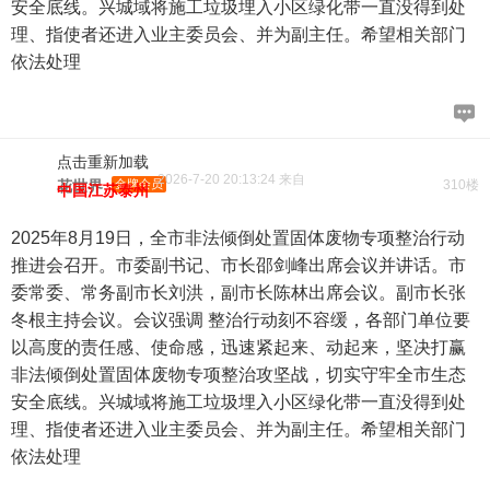
安全底线。兴城域将施工垃圾埋入小区绿化带一直没得到处
理、指使者还进入业主委员会、并为副主任。希望相关部门
依法处理
点击重新加载
2026-7-20 20:13:24 来自
花世界
金牌会员
310楼
中国江苏泰州
2025年8月19日，全市非法倾倒处置固体废物专项整治行动
推进会召开。市委副书记、市长邵剑峰出席会议并讲话。市
委常委、常务副市长刘洪，副市长陈林出席会议。副市长张
冬根主持会议。会议强调 整治行动刻不容缓，各部门单位要
以高度的责任感、使命感，迅速紧起来、动起来，坚决打赢
非法倾倒处置固体废物专项整治攻坚战，切实守牢全市生态
安全底线。兴城域将施工垃圾埋入小区绿化带一直没得到处
理、指使者还进入业主委员会、并为副主任。希望相关部门
依法处理