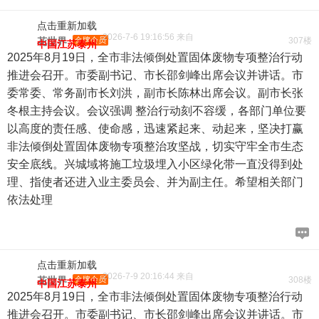
点击重新加载
2026-7-6 19:16:56 来自
花世界
金牌会员
307楼
中国江苏泰州
2025年8月19日，全市非法倾倒处置固体废物专项整治行动
推进会召开。市委副书记、市长邵剑峰出席会议并讲话。市
委常委、常务副市长刘洪，副市长陈林出席会议。副市长张
冬根主持会议。会议强调 整治行动刻不容缓，各部门单位要
以高度的责任感、使命感，迅速紧起来、动起来，坚决打赢
非法倾倒处置固体废物专项整治攻坚战，切实守牢全市生态
安全底线。兴城域将施工垃圾埋入小区绿化带一直没得到处
理、指使者还进入业主委员会、并为副主任。希望相关部门
依法处理
点击重新加载
2026-7-9 20:16:44 来自
花世界
金牌会员
308楼
中国江苏泰州
2025年8月19日，全市非法倾倒处置固体废物专项整治行动
推进会召开。市委副书记、市长邵剑峰出席会议并讲话。市