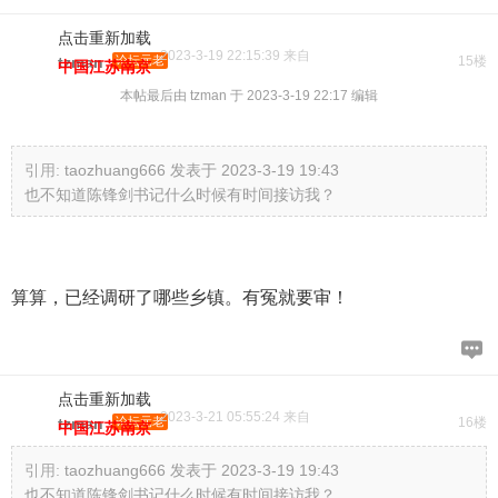
点击重新加载
2023-3-19 22:15:39 来自
tzman
论坛元老
15楼
中国江苏南京
本帖最后由 tzman 于 2023-3-19 22:17 编辑
引用:
taozhuang666 发表于 2023-3-19 19:43
也不知道陈锋剑书记什么时候有时间接访我？
算算，已经调研了哪些乡镇。有冤就要审！
点击重新加载
2023-3-21 05:55:24 来自
tzman
论坛元老
16楼
中国江苏南京
引用:
taozhuang666 发表于 2023-3-19 19:43
也不知道陈锋剑书记什么时候有时间接访我？