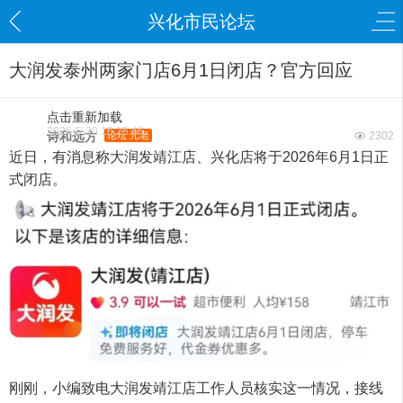
兴化市民论坛
大润发泰州两家门店6月1日闭店？官方回应
点击重新加载
2026-5-30 15:25:46
诗和远方
论坛 元老
2302
近日，有消息称大润发靖江店、兴化店将于2026年6月1日正
式闭店。
刚刚，小编致电大润发靖江店工作人员核实这一情况，接线