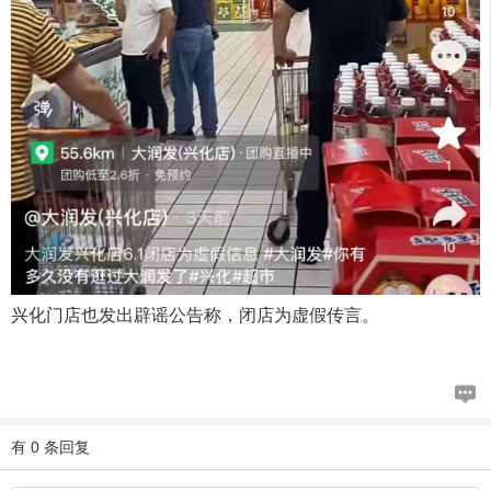
兴化门店也发出辟谣公告称，闭店为虚假传言。
有 0 条回复