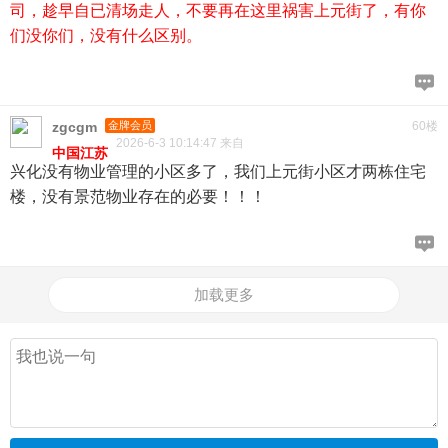
司，趁早自已清场走人，不要再在这里祸害上元街了，有你
们没你们，没有什么区别。
zgcgm
金牌会员
60楼
2026-6-3 10:14:47 来自
中国江苏
兴化没有物业管理的小区多了，我们上元街小区才两栋住宅
楼，没有景范物业存在的必要！！！
加载更多