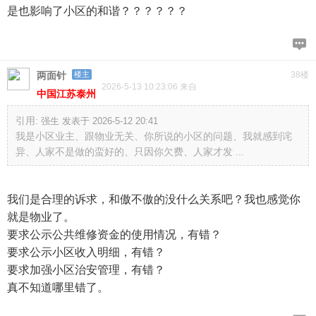
是也影响了小区的和谐？？？？？？
两面针
楼主
38楼
2026-5-13 10:23:06 来自
中国江苏泰州
引用:
强生 发表于 2026-5-12 20:41
我是小区业主、跟物业无关、你所说的小区的问题、我就感到诧
异、人家不是做的蛮好的、只因你欠费、人家才发 ...
我们是合理的诉求，和傲不傲的没什么关系吧？我也感觉你
就是物业了。
要求公示公共维修资金的使用情况，有错？
要求公示小区收入明细，有错？
要求加强小区治安管理，有错？
真不知道哪里错了。