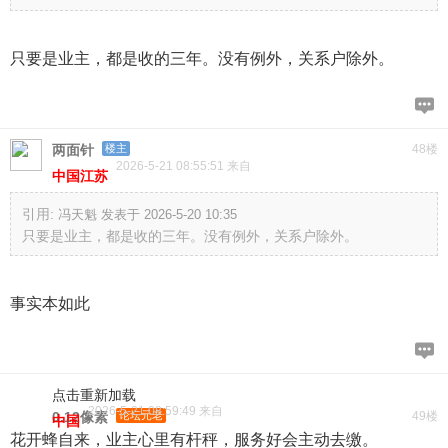
只要是业主，都是收的三年。没有例外，关系户除外。
两面针
楼主
48楼
2026-5-21 08:55:51 来自
中国江苏
引用:
冯天魁 发表于 2026-5-20 10:35
只要是业主，都是收的三年。没有例外，关系户除外。
事实本如此
点击重新加载
2026-5-21 08:59:49 来自
0.12像素
论坛元老
49楼
中国
花开蜂自来，业主心里有杆秤，服务好会主动去缴。