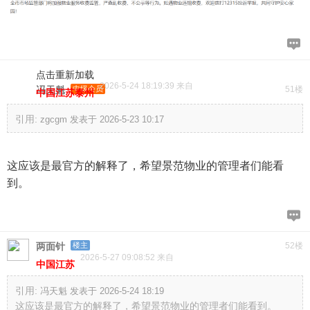
点击重新加载
2026-5-24 18:19:39 来自
冯天魁
中级会员
51楼
中国江苏泰州
引用:
zgcgm 发表于 2026-5-23 10:17
这应该是最官方的解释了，希望景范物业的管理者们能看
到。
两面针
楼主
52楼
2026-5-27 09:08:52 来自
中国江苏
引用:
冯天魁 发表于 2026-5-24 18:19
这应该是最官方的解释了，希望景范物业的管理者们能看到。