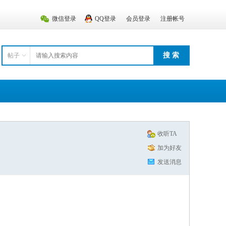
微信登录
QQ登录
会员登录
注册帐号
搜 索
帖子
收听TA
加为好友
发送消息