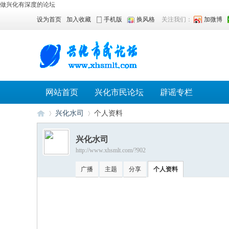
做兴化有深度的论坛
设为首页
加入收藏
手机版
换风格
关注我们：
加微博
网站首页
兴化市民论坛
辟谣专栏
兴化水司
个人资料
兴化水司
http://www.xhsmlt.com/?902
兴
›
›
广播
主题
分享
个人资料