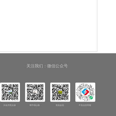
关注我们：微信公众号
兴化市民论谈
骑牛唱山歌
美垛金花
不良信息举报