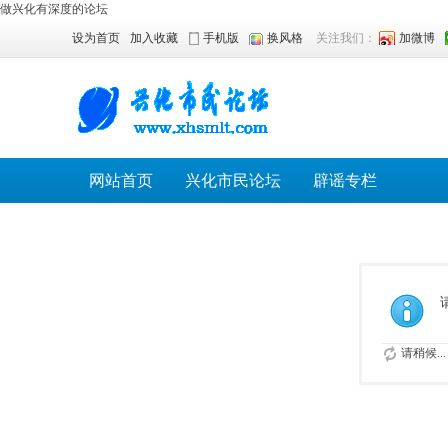
做兴化有深度的论坛
设为首页
加入收藏
手机版
换风格
关注我们：
加微博
网站首页
兴化市民论坛
辟谣专栏
请稍候...