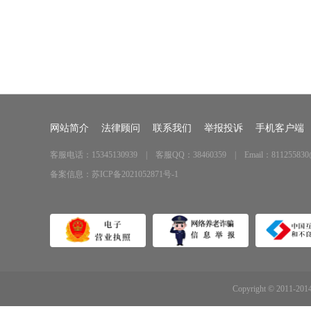
网站简介
法律顾问
联系我们
举报投诉
手机客户端
客服电话：15345130939 | 客服QQ：38460359 | Email：811255830
备案信息：
苏ICP备2021052871号-1
Copyright © 2011