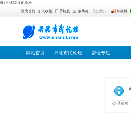
做兴化有深度的论坛
设为首页
加入收藏
手机版
换风格
关注我们：
加微博
网站首页
兴化市民论坛
辟谣专栏
请稍候...