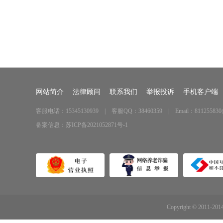
网站简介
法律顾问
联系我们
举报投诉
手机客户端
客服电话：15345130939 | 客服QQ：38460359 | Email：811255830
备案信息：
苏ICP备2021052871号-1
Copyright © 2011